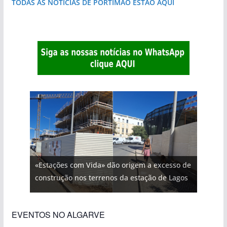
TODAS AS NOTÍCIAS DE PORTIMÃO ESTÃO AQUI
«Estações com Vida» dão origem a excesso de
construção nos terrenos da estação de Lagos
EVENTOS NO ALGARVE