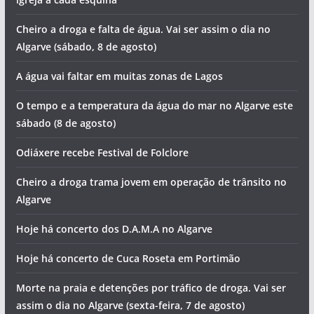
Homem morre em queda de avioneta em Portimão
Hoje há concerto dos Táxi no Algarve
Hoje há concerto de Fernando Daniel em Portimão
Foto do dia: nesta cidade algarvia vislumbramos uma
igreja a cada esquina
Cheiro a droga e falta de água. Vai ser assim o dia no
Algarve (sábado, 8 de agosto)
A água vai faltar em muitas zonas de Lagos
O tempo e a temperatura da água do mar no Algarve este
sábado (8 de agosto)
Odiáxere recebe Festival de Folclore
Cheiro a droga trama jovem em operação de trânsito no