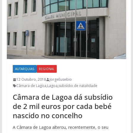
AUTARQUIAS
REGIONAL
12 Outubro, 2018
JorgeEusebio
Câmara de Lagoa
,
Lagoa
,
subsídio de natalidade
Câmara de Lagoa dá subsídio
de 2 mil euros por cada bebé
nascido no concelho
A Câmara de Lagoa alterou, recentemente, o seu