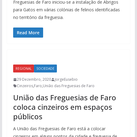
Freguesias de Faro iniciou-se a instalação de Abrigos
para Gatos em várias colónias de felinos identificadas
no território da freguesia.
Read More
REGIONAL
SOCIEDADE
29 Dezembro, 2020
JorgeEusebio
Cinzeiros
,
Faro
,
União das Freguesias de Faro
União das Freguesias de Faro
coloca cinzeiros em espaços
públicos
A União das Freguesias de Faro está a colocar
cinzeiros em alguns pontos da cidade e freguesia de