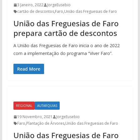
3 Janeiro, 2022
JorgeEusebio
cartão de descontos
,
Faro
,
União das Freguesias de Faro
União das Freguesias de Faro
prepara cartão de descontos
A União das Freguesias de Faro inicia o ano de 2022
com a implementação do programa “Viver Faro”.
Read More
REGIONAL
AUTARQUIAS
19 Novembro, 2021
JorgeEusebio
Faro
,
Plantação de Árvores
,
União das Freguesias de Faro
União das Freguesias de Faro