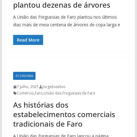
plantou dezenas de árvores
A União das Freguesias de Faro plantou nos últimos
dias mais de meia centena de árvores de copa larga e
Read More
ECONOMIA
7 Julho, 2021
JorgeEusebio
Comércio
,
Faro
,
União das Freguesias de Faro
As histórias dos
estabelecimentos comerciais
tradicionais de Faro
A União das Freguesias de Faro lançou a página