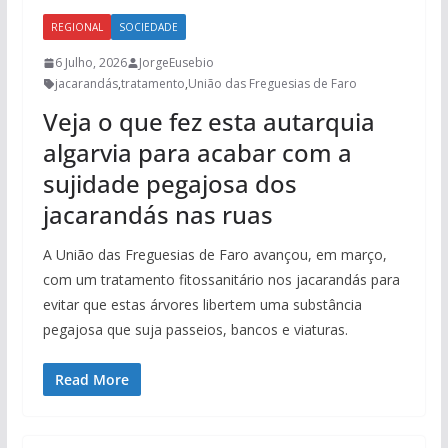
REGIONAL
SOCIEDADE
6 Julho, 2026
JorgeEusebio
jacarandás
,
tratamento
,
União das Freguesias de Faro
Veja o que fez esta autarquia
algarvia para acabar com a
sujidade pegajosa dos
jacarandás nas ruas
A União das Freguesias de Faro avançou, em março,
com um tratamento fitossanitário nos jacarandás para
evitar que estas árvores libertem uma substância
pegajosa que suja passeios, bancos e viaturas.
Read More