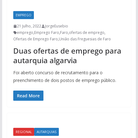
EMPREGO
21 Julho, 2022
JorgeEusebio
emprego
,
Emprego Faro
,
Faro
,
ofertas de emprego
,
Ofertas de Emprego Faro
,
União das Freguesias de Faro
Duas ofertas de emprego para
autarquia algarvia
Foi aberto concurso de recrutamento para o
preenchimento de dois postos de emprego público.
Read More
REGIONAL
AUTARQUIAS