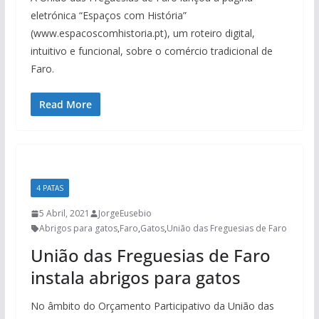
eletrónica “Espaços com História”
(www.espacoscomhistoria.pt), um roteiro digital,
intuitivo e funcional, sobre o comércio tradicional de
Faro.
Read More
4 PATAS
5 Abril, 2021
JorgeEusebio
Abrigos para gatos
,
Faro
,
Gatos
,
União das Freguesias de Faro
União das Freguesias de Faro
instala abrigos para gatos
No âmbito do Orçamento Participativo da União das