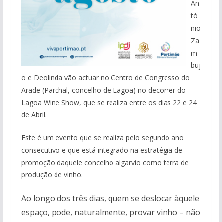
An
tó
nio
Za
m
buj
o e Deolinda vão actuar no Centro de Congresso do
Arade (Parchal, concelho de Lagoa) no decorrer do
Lagoa Wine Show, que se realiza entre os dias 22 e 24
de Abril.
Este é um evento que se realiza pelo segundo ano
consecutivo e que está integrado na estratégia de
promoção daquele concelho algarvio como terra de
produção de vinho.
Ao longo dos três dias, quem se deslocar àquele
espaço, pode, naturalmente, provar vinho – não