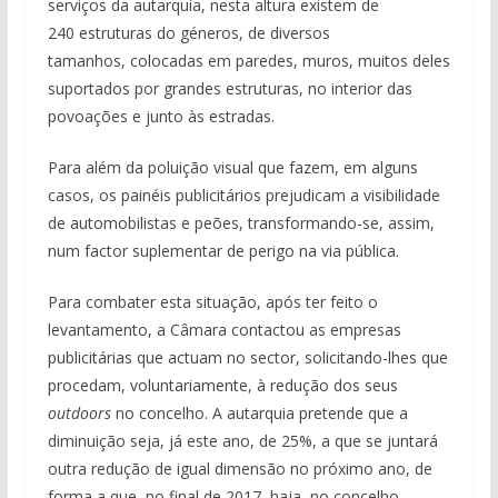
serviços da autarquia, nesta altura existem de
240 estruturas do géneros, de diversos
tamanhos, colocadas em paredes, muros, muitos deles
suportados por grandes estruturas, no interior das
povoações e junto às estradas.
Para além da poluição visual que fazem, em alguns
casos, os painéis publicitários prejudicam a visibilidade
de automobilistas e peões, transformando-se, assim,
num factor suplementar de perigo na via pública.
Para combater esta situação, após ter feito o
levantamento, a Câmara contactou as empresas
publicitárias que actuam no sector, solicitando-lhes que
procedam, voluntariamente, à redução dos seus
outdoors
no concelho. A autarquia pretende que a
diminuição seja, já este ano, de 25%, a que se juntará
outra redução de igual dimensão no próximo ano, de
forma a que, no final de 2017, haja, no concelho,