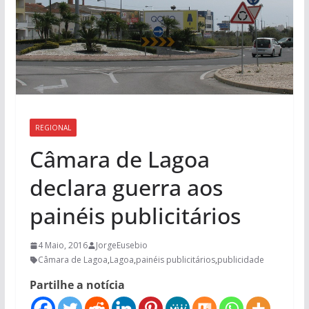
REGIONAL
Câmara de Lagoa
declara guerra aos
painéis publicitários
4 Maio, 2016
JorgeEusebio
Câmara de Lagoa
,
Lagoa
,
painéis publicitários
,
publicidade
Partilhe a notícia