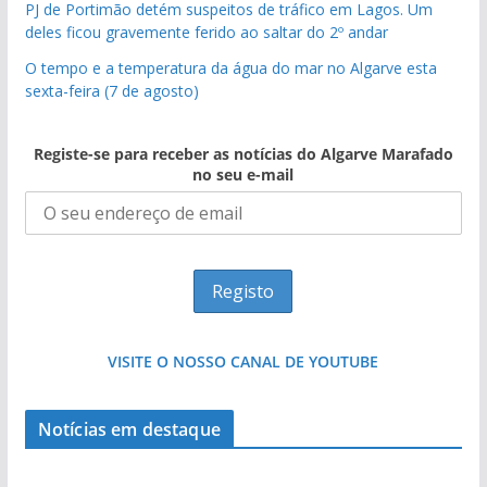
PJ de Portimão detém suspeitos de tráfico em Lagos. Um
deles ficou gravemente ferido ao saltar do 2º andar
O tempo e a temperatura da água do mar no Algarve esta
sexta-feira (7 de agosto)
Registe-se para receber as notícias do Algarve Marafado
no seu e-mail
VISITE O NOSSO CANAL DE YOUTUBE
Tempestades roubam areia de praias e põem
Notícias em destaque
arribas em risco no Algarve (com vídeo)