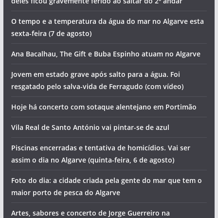
deles ficou gravemente ferido ao saltar do 2º andar
O tempo e a temperatura da água do mar no Algarve esta
sexta-feira (7 de agosto)
Ana Bacalhau, The Gift e Buba Espinho atuam no Algarve
Jovem em estado grave após salto para a água. Foi
resgatado pelo salva-vida de Ferragudo (com vídeo)
Hoje há concerto com sotaque alentejano em Portimão
Vila Real de Santo António vai pintar-se de azul
Piscinas encerradas e tentativa de homicídios. Vai ser
assim o dia no Algarve (quinta-feira, 6 de agosto)
Foto do dia: a cidade criada pela gente do mar que tem o
maior porto de pesca do Algarve
Artes, sabores e concerto de Jorge Guerreiro na