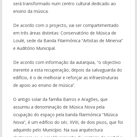
será transformado num centro cultural dedicado ao
ensino da música.
De acordo com o projecto, vai ser compartimentado
em
três áreas distintas: Conservatório de Música de
Loulé, sede da Banda Filarmónica “Artistas de Minerva”
e Auditório Municipal.
De acordo com informação da autarquia, “o objectivo
inerente a esta recuperação, depois da salvaguarda do
edifício, é o de melhorar e reforçar as infraestruturas
de apoio ao ensino de música”.
O antigo solar da família Barros e Aragões, que
assumiu a denominação de Música Nova pela
ocupação do espaço pela banda filarmónica “Música
Nova”, é um edifício do séc. XVIII, de dois pisos, que foi
adquirido pelo Município. Na sua arquitectura