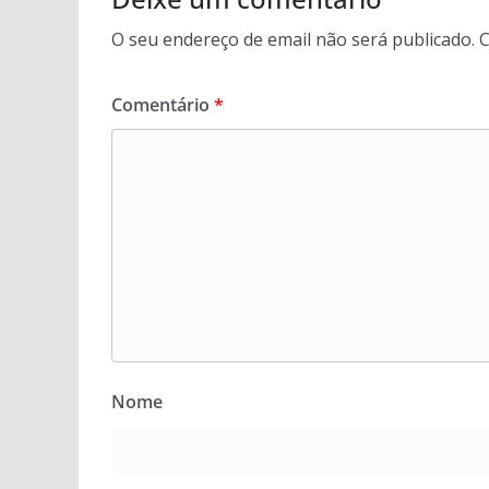
O seu endereço de email não será publicado.
C
Comentário
*
Nome