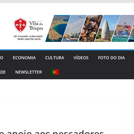
GO
ECONOMIA
CULTURA
VÍDEOS
FOTO DO DIA
ADE
NEWSLETTER
de apoio aos pescadores