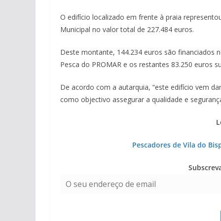
O edifício localizado em frente à praia represe
Municipal no valor total de 227.484 euros.
Deste montante, 144.234 euros são financiados 
Pesca do PROMAR e os restantes 83.250 euros su
De acordo com a autarquia, “este edifício vem da
como objectivo assegurar a qualidade e segurança
L
Pescadores de Vila do Bis
Subscrev