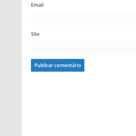
Email
Site