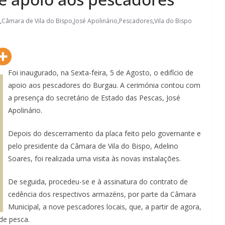
,
Câmara de Vila do Bispo
,
José Apolinário
,
Pescadores
,
Vila do Bispo
Foi inaugurado, na Sexta-feira, 5 de Agosto, o edifício de
apoio aos pescadores do Burgau. A cerimónia contou com
a presença do secretário de Estado das Pescas, José
Apolinário.
Depois do descerramento da placa feito pelo governante e
pelo presidente da Câmara de Vila do Bispo, Adelino
Soares, foi realizada uma visita às novas instalações.
De seguida, procedeu-se e à assinatura do contrato de
cedência dos respectivos armazéns, por parte da Câmara
Municipal, a nove pescadores locais, que, a partir de agora,
de pesca.