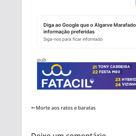
Diga ao Google que o Algarve Marafado
informação preferidas
Siga-nos para ficar informado
pub
Morte aos ratos e baratas
Deixe um comentário