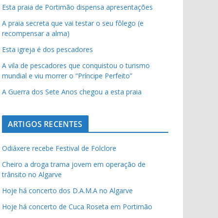
Esta praia de Portimão dispensa apresentações
A praia secreta que vai testar o seu fôlego (e
recompensar a alma)
Esta igreja é dos pescadores
A vila de pescadores que conquistou o turismo
mundial e viu morrer o “Príncipe Perfeito”
A Guerra dos Sete Anos chegou a esta praia
ARTIGOS RECENTES
Odiáxere recebe Festival de Folclore
Cheiro a droga trama jovem em operação de
trânsito no Algarve
Hoje há concerto dos D.A.M.A no Algarve
Hoje há concerto de Cuca Roseta em Portimão