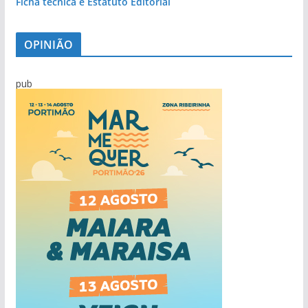
Ficha técnica e Estatuto Editorial
OPINIÃO
pub