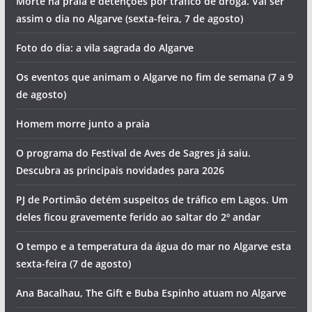
Morte na praia e detenções por tráfico de droga. Vai ser
assim o dia no Algarve (sexta-feira, 7 de agosto)
Foto do dia: a vila sagrada do Algarve
Os eventos que animam o Algarve no fim de semana (7 a 9
de agosto)
Homem morre junto a praia
O programa do Festival de Aves de Sagres já saiu.
Descubra as principais novidades para 2026
PJ de Portimão detém suspeitos de tráfico em Lagos. Um
deles ficou gravemente ferido ao saltar do 2º andar
O tempo e a temperatura da água do mar no Algarve esta
sexta-feira (7 de agosto)
Ana Bacalhau, The Gift e Buba Espinho atuam no Algarve