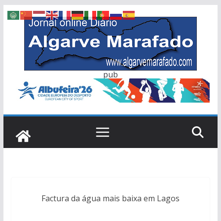
Skip
to
content
pub
Factura da água mais baixa em Lagos