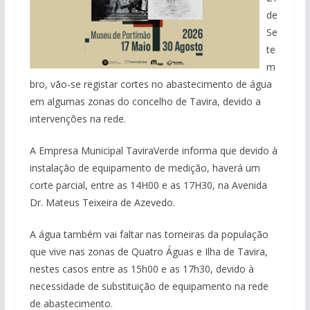
de
Se
te
m
bro, vão-se registar cortes no abastecimento de água
em algumas zonas do concelho de Tavira, devido a
intervenções na rede.
A Empresa Municipal TaviraVerde informa que devido à
instalação de equipamento de medição, haverá um
corte parcial, entre as 14H00 e as 17H30, na Avenida
Dr. Mateus Teixeira de Azevedo.
A água também vai faltar nas torneiras da população
que vive nas zonas de Quatro Águas e Ilha de Tavira,
nestes casos entre as 15h00 e as 17h30, devido à
necessidade de substituição de equipamento na rede
de abastecimento.