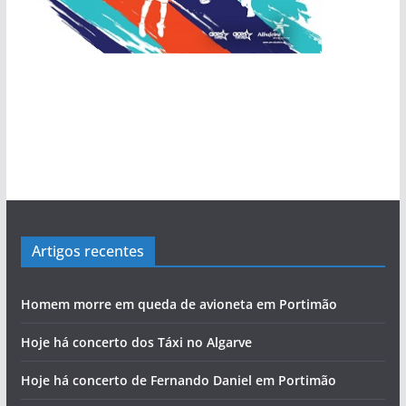
Artigos recentes
Homem morre em queda de avioneta em Portimão
Hoje há concerto dos Táxi no Algarve
Hoje há concerto de Fernando Daniel em Portimão