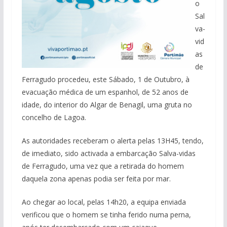
o
Sal
va-
vid
as
de
Ferragudo procedeu, este Sábado, 1 de Outubro, à
evacuação médica de um espanhol, de 52 anos de
idade, do interior do Algar de Benagil, uma gruta no
concelho de Lagoa.
As autoridades receberam o alerta pelas 13H45, tendo,
de imediato, sido activada a embarcação Salva-vidas
de Ferragudo, uma vez que a retirada do homem
daquela zona apenas podia ser feita por mar.
Ao chegar ao local, pelas 14h20, a equipa enviada
verificou que o homem se tinha ferido numa perna,