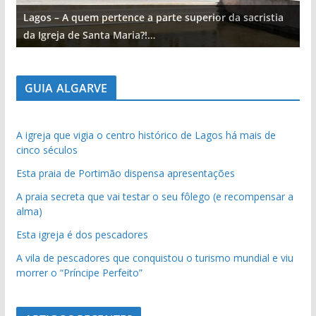
Lagos – A quem pertence a parte superior da sacristia
L
da Igreja de Santa Maria?!…
d
GUIA ALGARVE
A igreja que vigia o centro histórico de Lagos há mais de
cinco séculos
Esta praia de Portimão dispensa apresentações
A praia secreta que vai testar o seu fôlego (e recompensar a
alma)
Esta igreja é dos pescadores
A vila de pescadores que conquistou o turismo mundial e viu
morrer o “Príncipe Perfeito”