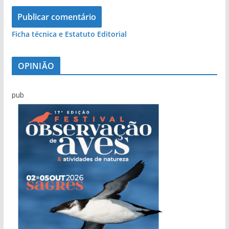
Ficha técnica e Estatuto Editorial
OPINIÃO
pub