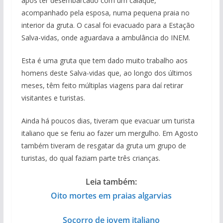
após ter desembarcado com um caiaque,
acompanhado pela esposa, numa pequena praia no
interior da gruta. O casal foi evacuado para a Estação
Salva-vidas, onde aguardava a ambulância do INEM.
​Esta é uma gruta que tem dado muito trabalho aos
homens deste Salva-vidas que, ao longo dos últimos
meses, têm feito múltiplas viagens para daí retirar
visitantes e turistas.
Ainda há poucos dias, tiveram que evacuar um turista
italiano que se feriu ao fazer um mergulho. Em Agosto
também tiveram de resgatar da gruta um grupo de
turistas, do qual faziam parte três crianças.
Leia também:
Oito mortes em praias algarvias
Socorro de jovem italiano