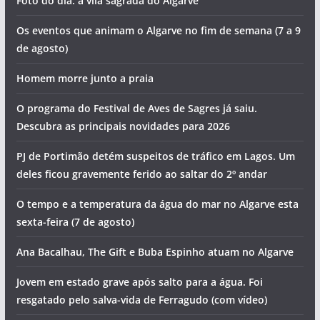
Foto do dia: a vila sagrada do Algarve
Os eventos que animam o Algarve no fim de semana (7 a 9
de agosto)
Homem morre junto a praia
O programa do Festival de Aves de Sagres já saiu.
Descubra as principais novidades para 2026
PJ de Portimão detém suspeitos de tráfico em Lagos. Um
deles ficou gravemente ferido ao saltar do 2º andar
O tempo e a temperatura da água do mar no Algarve esta
sexta-feira (7 de agosto)
Ana Bacalhau, The Gift e Buba Espinho atuam no Algarve
Jovem em estado grave após salto para a água. Foi
resgatado pelo salva-vida de Ferragudo (com vídeo)