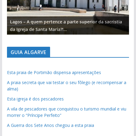
Lagos – A quem pertence a parte superior da sacristia
L
da Igreja de Santa Maria?!…
d
GUIA ALGARVE
Esta praia de Portimão dispensa apresentações
A praia secreta que vai testar o seu fôlego (e recompensar a
alma)
Esta igreja é dos pescadores
A vila de pescadores que conquistou o turismo mundial e viu
morrer o “Príncipe Perfeito”
A Guerra dos Sete Anos chegou a esta praia