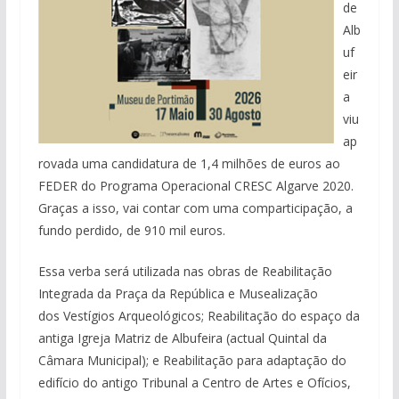
de
Alb
uf
eir
a
viu
ap
rovada uma candidatura de 1,4 milhões de euros ao
FEDER do Programa Operacional CRESC Algarve 2020.
Graças a isso, vai contar com uma comparticipação, a
fundo perdido, de 910 mil euros.
Essa verba será utilizada nas obras de Reabilitação
Integrada da Praça da República e Musealização
dos Vestígios Arqueológicos; Reabilitação do espaço da
antiga Igreja Matriz de Albufeira (actual Quintal da
Câmara Municipal); e Reabilitação para adaptação do
edifício do antigo Tribunal a Centro de Artes e Ofícios,