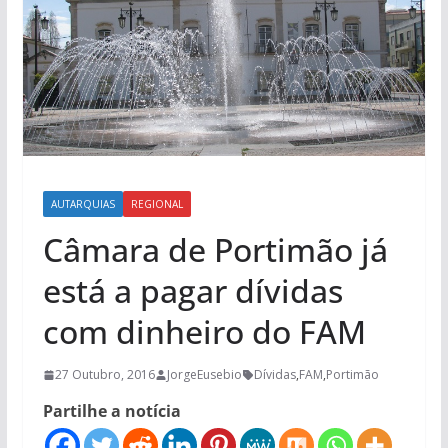
AUTARQUIAS
REGIONAL
Câmara de Portimão já
está a pagar dívidas
com dinheiro do FAM
27 Outubro, 2016
JorgeEusebio
Dívidas
,
FAM
,
Portimão
Partilhe a notícia