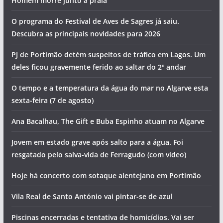
Homem morre junto a praia
O programa do Festival de Aves de Sagres já saiu.
Descubra as principais novidades para 2026
PJ de Portimão detém suspeitos de tráfico em Lagos. Um
deles ficou gravemente ferido ao saltar do 2º andar
O tempo e a temperatura da água do mar no Algarve esta
sexta-feira (7 de agosto)
Ana Bacalhau, The Gift e Buba Espinho atuam no Algarve
Jovem em estado grave após salto para a água. Foi
resgatado pelo salva-vida de Ferragudo (com vídeo)
Hoje há concerto com sotaque alentejano em Portimão
Vila Real de Santo António vai pintar-se de azul
Piscinas encerradas e tentativa de homicídios. Vai ser