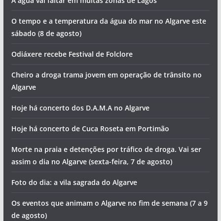
A água vai faltar em muitas zonas de Lagos
O tempo e a temperatura da água do mar no Algarve este
sábado (8 de agosto)
Odiáxere recebe Festival de Folclore
Cheiro a droga trama jovem em operação de trânsito no
Algarve
Hoje há concerto dos D.A.M.A no Algarve
Hoje há concerto de Cuca Roseta em Portimão
Morte na praia e detenções por tráfico de droga. Vai ser
assim o dia no Algarve (sexta-feira, 7 de agosto)
Foto do dia: a vila sagrada do Algarve
Os eventos que animam o Algarve no fim de semana (7 a 9
de agosto)