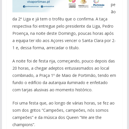
pe
ão
da 2ª Liga e já tem o troféu que o confirma. A taça
respectiva foi entregue pelo presidente da Liga, Pedro
Proença, na noite deste Domingo, poucas horas após
a equipa ter ido aos Açores vencer o Santa Clara por 2-
1 e, dessa forma, arrecadar o título.
A noite foi de festa rija, começando, pouco depois das
20 horas, a chegar adeptos entusiasmados ao local
combinado, a Praça 1º de Maio de Portimão, tendo em
fundo o edifício da autarquia iluminado e enfeitado
com tarjas alusivas ao momento histórico.
Foi uma festa que, ao longo de várias horas, se fez ao
som dos gritos “Campeões, campeões, nós somos
campeões” e da música dos Queen “We are the
champions”.