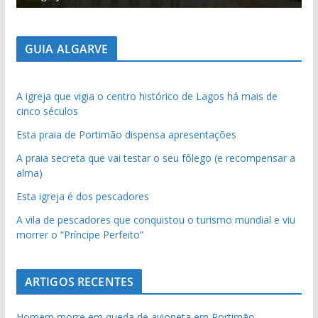
GUIA ALGARVE
A igreja que vigia o centro histórico de Lagos há mais de
cinco séculos
Esta praia de Portimão dispensa apresentações
A praia secreta que vai testar o seu fôlego (e recompensar a
alma)
Esta igreja é dos pescadores
A vila de pescadores que conquistou o turismo mundial e viu
morrer o “Príncipe Perfeito”
ARTIGOS RECENTES
Homem morre em queda de avioneta em Portimão