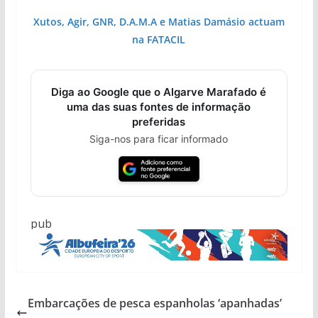
Xutos, Agir, GNR, D.A.M.A e Matias Damásio actuam
na FATACIL
Diga ao Google que o Algarve Marafado é
uma das suas fontes de informação
preferidas
Siga-nos para ficar informado
pub
Embarcações de pesca espanholas ‘apanhadas’