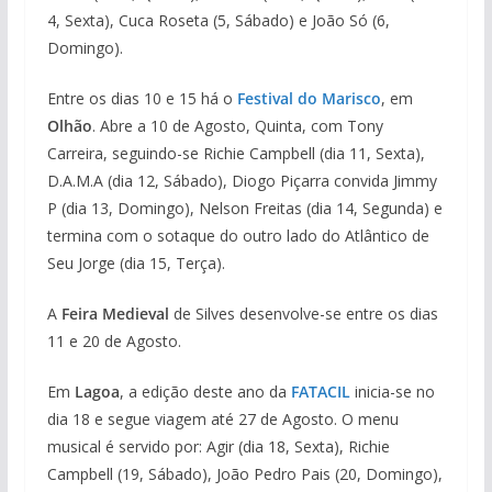
4, Sexta), Cuca Roseta (5, Sábado) e João Só (6,
Domingo).
Entre os dias 10 e 15 há o
Festival do Marisco
, em
Olhão
. Abre a 10 de Agosto, Quinta, com Tony
Carreira, seguindo-se Richie Campbell (dia 11, Sexta),
D.A.M.A (dia 12, Sábado), Diogo Piçarra convida Jimmy
P (dia 13, Domingo), Nelson Freitas (dia 14, Segunda) e
termina com o sotaque do outro lado do Atlântico de
Seu Jorge (dia 15, Terça).
A
Feira Medieval
de Silves desenvolve-se entre os dias
11 e 20 de Agosto.
Em
Lagoa
, a edição deste ano da
FATACIL
inicia-se no
dia 18 e segue viagem até 27 de Agosto. O menu
musical é servido por: Agir (dia 18, Sexta), Richie
Campbell (19, Sábado), João Pedro Pais (20, Domingo),