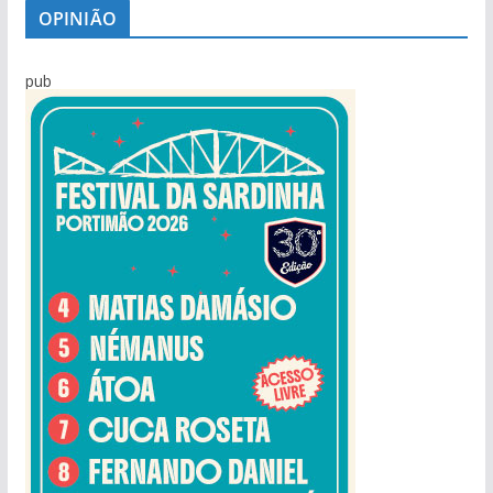
OPINIÃO
pub