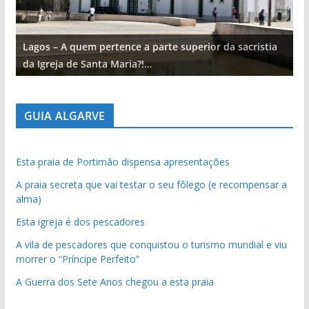
Lagos – A quem pertence a parte superior da sacristia
L
da Igreja de Santa Maria?!…
d
GUIA ALGARVE
Esta praia de Portimão dispensa apresentações
A praia secreta que vai testar o seu fôlego (e recompensar a
alma)
Esta igreja é dos pescadores
A vila de pescadores que conquistou o turismo mundial e viu
morrer o “Príncipe Perfeito”
A Guerra dos Sete Anos chegou a esta praia