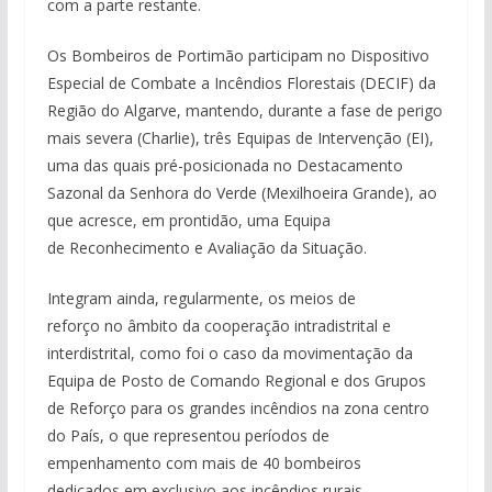
com a parte restante.
Os Bombeiros de Portimão participam no Dispositivo
Especial de Combate a Incêndios Florestais (DECIF) da
Região do Algarve, mantendo, durante a fase de perigo
mais severa (Charlie), três Equipas de Intervenção (EI),
uma das quais pré-posicionada no Destacamento
Sazonal da Senhora do Verde (Mexilhoeira Grande), ao
que acresce, em prontidão, uma Equipa
de Reconhecimento e Avaliação da Situação.
Integram ainda, regularmente, os meios de
reforço no âmbito da cooperação intradistrital e
interdistrital, como foi o caso da movimentação da
Equipa de Posto de Comando Regional e dos Grupos
de Reforço para os grandes incêndios na zona centro
do País, o que representou períodos de
empenhamento com mais de 40 bombeiros
dedicados em exclusivo aos incêndios rurais.