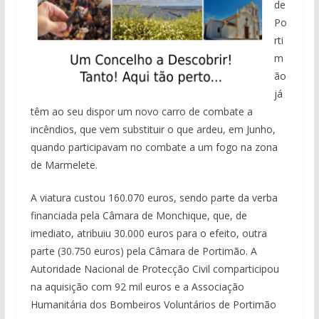
de
Po
rti
m
ão
já
têm ao seu dispor um novo carro de combate a
incêndios, que vem substituir o que ardeu, em Junho,
quando participavam no combate a um fogo na zona
de Marmelete.
A viatura custou 160.070 euros, sendo parte da verba
financiada pela Câmara de Monchique, que, de
imediato, atribuiu 30.000 euros para o efeito, outra
parte (30.750 euros) pela Câmara de Portimão. A
Autoridade Nacional de Protecção Civil comparticipou
na aquisição com 92 mil euros e a Associação
Humanitária dos Bombeiros Voluntários de Portimão