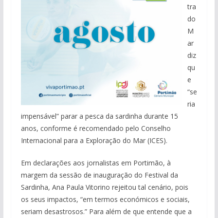
tra
do
M
ar
diz
qu
e
“se
ria
impensável” parar a pesca da sardinha durante 15
anos, conforme é recomendado pelo Conselho
Internacional para a Exploração do Mar (ICES).
Em declarações aos jornalistas em Portimão, à
margem da sessão de inauguração do Festival da
Sardinha, Ana Paula Vitorino rejeitou tal cenário, pois
os seus impactos, “em termos económicos e sociais,
seriam desastrosos.” Para além de que entende que a