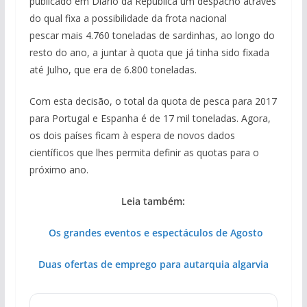
publicado em Diário da República um despacho através
do qual fixa a possibilidade da frota nacional
pescar mais 4.760 toneladas de sardinhas, ao longo do
resto do ano, a juntar à quota que já tinha sido fixada
até Julho, que era de 6.800 toneladas.
Com esta decisão, o total da quota de pesca para 2017
para Portugal e Espanha é de 17 mil toneladas. Agora,
os dois países ficam à espera de novos dados
científicos que lhes permita definir as quotas para o
próximo ano.
Leia também:
Os grandes eventos e espectáculos de Agosto
Duas ofertas de emprego para autarquia algarvia