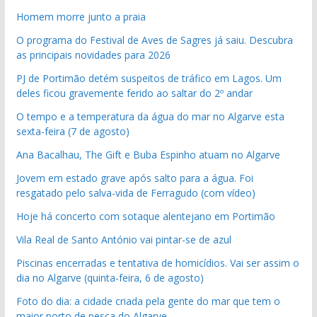
Homem morre junto a praia
O programa do Festival de Aves de Sagres já saiu. Descubra
as principais novidades para 2026
PJ de Portimão detém suspeitos de tráfico em Lagos. Um
deles ficou gravemente ferido ao saltar do 2º andar
O tempo e a temperatura da água do mar no Algarve esta
sexta-feira (7 de agosto)
Ana Bacalhau, The Gift e Buba Espinho atuam no Algarve
Jovem em estado grave após salto para a água. Foi
resgatado pelo salva-vida de Ferragudo (com vídeo)
Hoje há concerto com sotaque alentejano em Portimão
Vila Real de Santo António vai pintar-se de azul
Piscinas encerradas e tentativa de homicídios. Vai ser assim o
dia no Algarve (quinta-feira, 6 de agosto)
Foto do dia: a cidade criada pela gente do mar que tem o
maior porto de pesca do Algarve