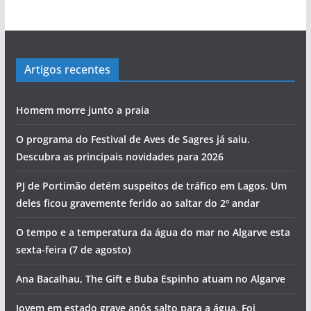
Artigos recentes
Homem morre junto a praia
O programa do Festival de Aves de Sagres já saiu.
Descubra as principais novidades para 2026
PJ de Portimão detém suspeitos de tráfico em Lagos. Um
deles ficou gravemente ferido ao saltar do 2º andar
O tempo e a temperatura da água do mar no Algarve esta
sexta-feira (7 de agosto)
Ana Bacalhau, The Gift e Buba Espinho atuam no Algarve
Jovem em estado grave após salto para a água. Foi