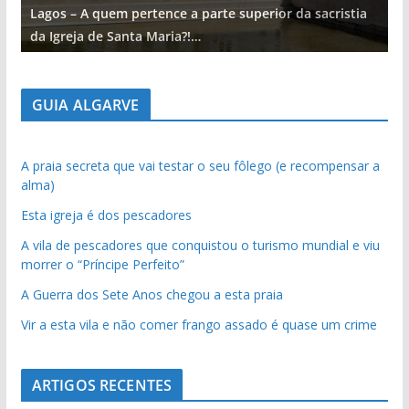
Lagos – A quem pertence a parte superior da sacristia
L
da Igreja de Santa Maria?!…
d
GUIA ALGARVE
A praia secreta que vai testar o seu fôlego (e recompensar a
alma)
Esta igreja é dos pescadores
A vila de pescadores que conquistou o turismo mundial e viu
morrer o “Príncipe Perfeito”
A Guerra dos Sete Anos chegou a esta praia
Vir a esta vila e não comer frango assado é quase um crime
ARTIGOS RECENTES