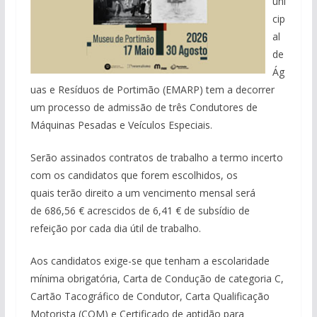
uni
cip
al
de
Ág
uas e Resíduos de Portimão (EMARP) tem a decorrer
um processo de admissão de três Condutores de
Máquinas Pesadas e Veículos Especiais.
Serão assinados contratos de trabalho a termo incerto
com os candidatos que forem escolhidos, os
quais terão direito a um vencimento mensal será
de 686,56 € acrescidos de 6,41 € de subsídio de
refeição por cada dia útil de trabalho.
Aos candidatos exige-se que tenham a escolaridade
mínima obrigatória, Carta de Condução de categoria C,
Cartão Tacográfico de Condutor, Carta Qualificação
Motorista (CQM) e Certificado de aptidão para