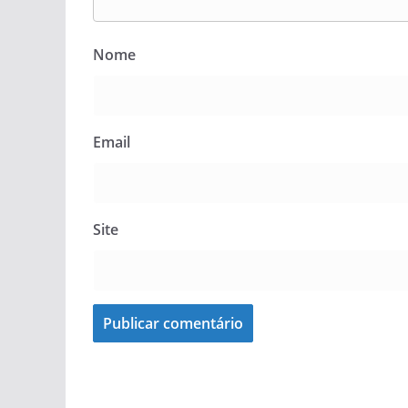
Nome
Email
Site