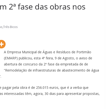
m 2ª fase das obras nos
ão
,
Três Bicos
A Empresa Municipal de Águas e Resíduos de Portimão
(EMARP) publicou, esta 4ª feira, 9 de Agosto, o aviso de
abertura de concurso da 2ª fase da empreitada de de
“Remodelação de infraestruturas de abastecimento de água
.
 pagar pela obra é de 256.015 euros, que é a verba que
 interessadas têm, agora, 30 dias para apresentar propostas,