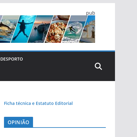
pub
DESPORTO
Ficha técnica e Estatuto Editorial
OPINIÃO