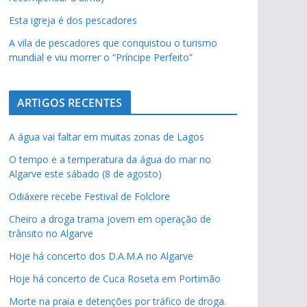
Esta igreja é dos pescadores
A vila de pescadores que conquistou o turismo
mundial e viu morrer o “Príncipe Perfeito”
ARTIGOS RECENTES
A água vai faltar em muitas zonas de Lagos
O tempo e a temperatura da água do mar no
Algarve este sábado (8 de agosto)
Odiáxere recebe Festival de Folclore
Cheiro a droga trama jovem em operação de
trânsito no Algarve
Hoje há concerto dos D.A.M.A no Algarve
Hoje há concerto de Cuca Roseta em Portimão
Morte na praia e detenções por tráfico de droga.