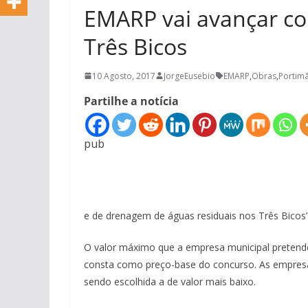
EMARP vai avançar co
Três Bicos
10 Agosto, 2017
JorgeEusebio
EMARP
,
Obras
,
Portim
Partilhe a notícia
pub
e de drenagem de águas residuais nos Três Bicos”
O valor máximo que a empresa municipal pretende
consta como preço-base do concurso. As empresas
sendo escolhida a de valor mais baixo.