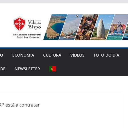
GO
ECONOMIA
CULTURA
VÍDEOS
FOTO DO DIA
ADE
NEWSLETTER
P está a contratar