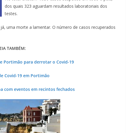
dos quais 323 aguardam resultados laboratoriais dos
testes.
a já, uma morte a lamentar. O número de casos recuperados
EIA TAMBÉM:
e Portimão para derrotar o Covid-19
de Covid-19 em Portimão
a com eventos em recintos fechados