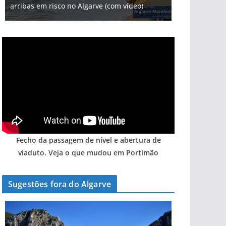
arribas em risco no Algarve (com vídeo)
Fecho da passagem de nível e abertura de
viaduto. Veja o que mudou em Portimão
Sugestões fora do Algarve