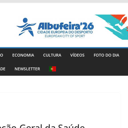
GO
ECONOMIA
CULTURA
VÍDEOS
FOTO DO DIA
ADE
NEWSLETTER
reção-Geral da Saúde