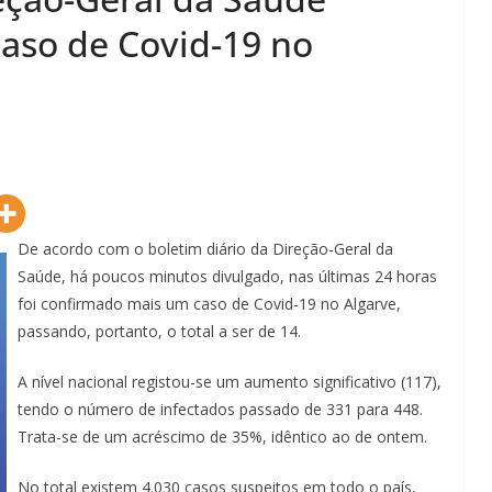
caso de Covid-19 no
De acordo com o boletim diário da Direção-Geral da
Saúde, há poucos minutos divulgado, nas últimas 24 horas
foi confirmado mais um caso de Covid-19 no Algarve,
passando, portanto, o total a ser de 14.
A nível nacional registou-se um aumento significativo (117),
tendo o número de infectados passado de 331 para 448.
Trata-se de um acréscimo de 35%, idêntico ao de ontem.
No total existem 4.030 casos suspeitos em todo o país,