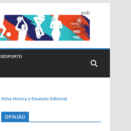
pub
DESPORTO
Ficha técnica e Estatuto Editorial
OPINIÃO