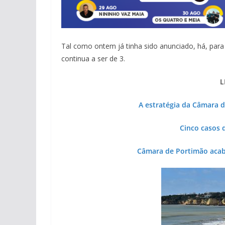
Tal como ontem já tinha sido anunciado, há, par
continua a ser de 3.
L
A estratégia da Câmara d
Cinco casos 
Câmara de Portimão acab