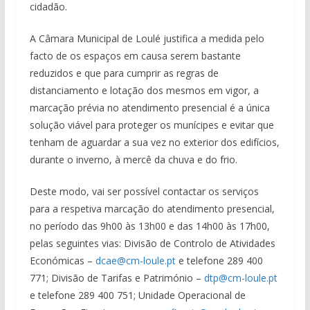
cidadão.
A Câmara Municipal de Loulé justifica a medida pelo
facto de os espaços em causa serem bastante
reduzidos e que para cumprir as regras de
distanciamento e lotação dos mesmos em vigor, a
marcação prévia no atendimento presencial é a única
solução viável para proteger os munícipes e evitar que
tenham de aguardar a sua vez no exterior dos edifícios,
durante o inverno, à mercê da chuva e do frio.
Deste modo, vai ser possível contactar os serviços
para a respetiva marcação do atendimento presencial,
no período das 9h00 às 13h00 e das 14h00 às 17h00,
pelas seguintes vias: Divisão de Controlo de Atividades
Económicas –
dcae@cm-loule.pt
e telefone 289 400
771; Divisão de Tarifas e Património –
dtp@cm-loule.pt
e telefone 289 400 751; Unidade Operacional de