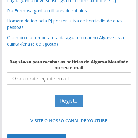
Lagoa ganha novo sunset gratuito com saxofone e DJ
Ria Formosa ganha milhares de robalos
Homem detido pela PJ por tentativa de homicídio de duas
pessoas
O tempo e a temperatura da água do mar no Algarve esta
quinta-feira (6 de agosto)
Registe-se para receber as notícias do Algarve Marafado
no seu e-mail
VISITE O NOSSO CANAL DE YOUTUBE