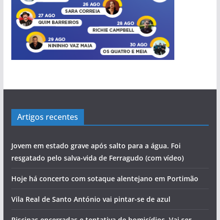
Artigos recentes
Jovem em estado grave após salto para a água. Foi
resgatado pelo salva-vida de Ferragudo (com vídeo)
Hoje há concerto com sotaque alentejano em Portimão
Vila Real de Santo António vai pintar-se de azul
Piscinas encerradas e tentativa de homicídios. Vai ser