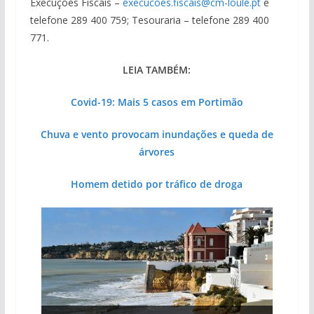
Execuções Fiscais –
execucoes.fiscais@cm-loule.pt
e
telefone 289 400 759; Tesouraria – telefone 289 400
771.
LEIA TAMBÉM:
Covid-19: Mais 5 casos em Portimão
Chuva e vento provocam inundações e queda de
árvores
Homem detido por tráfico de droga
Projeto milionário: investimento de 108