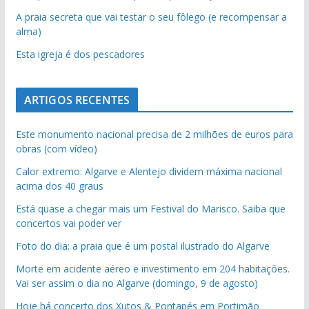
A praia secreta que vai testar o seu fôlego (e recompensar a
alma)
Esta igreja é dos pescadores
ARTIGOS RECENTES
Este monumento nacional precisa de 2 milhões de euros para
obras (com vídeo)
Calor extremo: Algarve e Alentejo dividem máxima nacional
acima dos 40 graus
Está quase a chegar mais um Festival do Marisco. Saiba que
concertos vai poder ver
Foto do dia: a praia que é um postal ilustrado do Algarve
Morte em acidente aéreo e investimento em 204 habitações.
Vai ser assim o dia no Algarve (domingo, 9 de agosto)
Hoje há concerto dos Xutos & Pontapés em Portimão