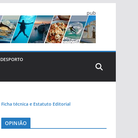
pub
DESPORTO
Ficha técnica e Estatuto Editorial
OPINIÃO