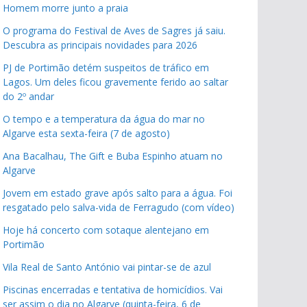
Homem morre junto a praia
O programa do Festival de Aves de Sagres já saiu.
Descubra as principais novidades para 2026
PJ de Portimão detém suspeitos de tráfico em
Lagos. Um deles ficou gravemente ferido ao saltar
do 2º andar
O tempo e a temperatura da água do mar no
Algarve esta sexta-feira (7 de agosto)
Ana Bacalhau, The Gift e Buba Espinho atuam no
Algarve
Jovem em estado grave após salto para a água. Foi
resgatado pelo salva-vida de Ferragudo (com vídeo)
Hoje há concerto com sotaque alentejano em
Portimão
Vila Real de Santo António vai pintar-se de azul
Piscinas encerradas e tentativa de homicídios. Vai
ser assim o dia no Algarve (quinta-feira, 6 de