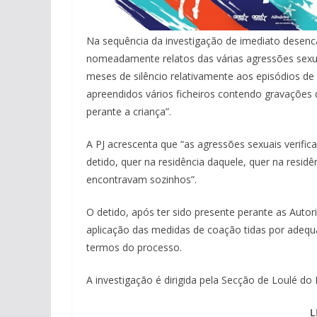
Na sequência da investigação de imediato desenca
nomeadamente relatos das várias agressões sexua
meses de silêncio relativamente aos episódios de 
apreendidos vários ficheiros contendo gravações 
perante a criança”.
A PJ acrescenta que “as agressões sexuais verif
detido, quer na residência daquele, quer na res
encontravam sozinhos”.
O detido, após ter sido presente perante as Autori
aplicação das medidas de coação tidas por adequa
termos do processo.
A investigação é dirigida pela Secção de Loulé do
L