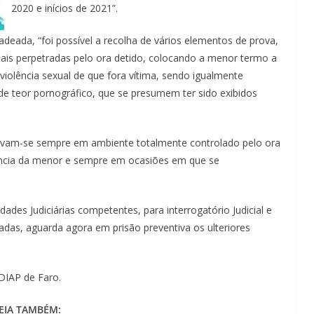
2020 e inícios de 2021”.
deada, “foi possível a recolha de vários elementos de prova,
is perpetradas pelo ora detido, colocando a menor termo a
violência sexual de que fora vítima, sendo igualmente
de teor pornográfico, que se presumem ter sido exibidos
icavam-se sempre em ambiente totalmente controlado pelo ora
idência da menor e sempre em ocasiões em que se
dades Judiciárias competentes, para interrogatório Judicial e
das, aguarda agora em prisão preventiva os ulteriores
 DIAP de Faro.
EIA TAMBÉM: