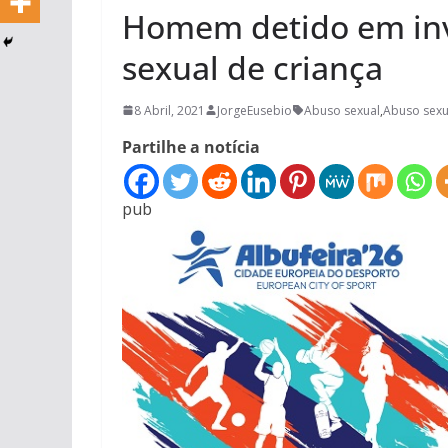
Homem detido em inv
sexual de criança
8 Abril, 2021
JorgeEusebio
Abuso sexual
,
Abuso sexu
Partilhe a notícia
pub