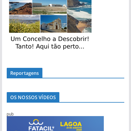
Reportagens
OS NOSSOS VÍDEOS
pub