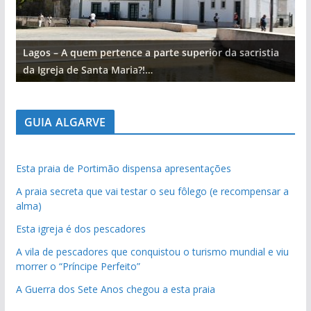
Lagos – A quem pertence a parte superior da sacristia
L
da Igreja de Santa Maria?!…
d
GUIA ALGARVE
Esta praia de Portimão dispensa apresentações
A praia secreta que vai testar o seu fôlego (e recompensar a
alma)
Esta igreja é dos pescadores
A vila de pescadores que conquistou o turismo mundial e viu
morrer o “Príncipe Perfeito”
A Guerra dos Sete Anos chegou a esta praia