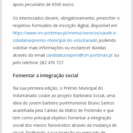
apoio pecuniário de 6500 euros.
Os interessados devem, obrigatoriamente, preencher o
respetivo formulário de inscrição digital, disponível em
https://www.cm-portimao.pt/menus/servicos/saude-e-
cidadania/premio-municipal-do-voluntariado
podendo
solicitar mais informações ou esclarecer dúvidas
através do email
candidaturaspvm@cm-portimao.pt
ou
pelo telefone 282 470 727.
Fomentar a integração social
Na sua primeira edição, o Prémio Municipal do
Voluntariado coube ao projeto Barbearia Social, uma
ideia do jovem barbeiro portimonense Bruno Santos
acarinhada pela Cáritas da Matriz de Portimão e que
tem como principal objetivo fomentar a integração
social dos menos favorecidos através da mudança de
visual, facilitando a sua inserção no mercado de