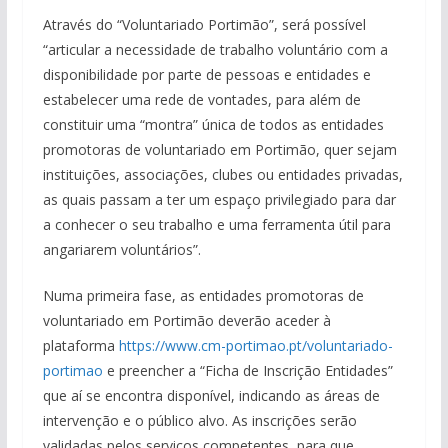
Através do “Voluntariado Portimão”, será possível
“articular a necessidade de trabalho voluntário com a
disponibilidade por parte de pessoas e entidades e
estabelecer uma rede de vontades, para além de
constituir uma “montra” única de todos as entidades
promotoras de voluntariado em Portimão, quer sejam
instituições, associações, clubes ou entidades privadas,
as quais passam a ter um espaço privilegiado para dar
a conhecer o seu trabalho e uma ferramenta útil para
angariarem voluntários”.
Numa primeira fase, as entidades promotoras de
voluntariado em Portimão deverão aceder à
plataforma
https://www.cm-portimao.pt/voluntariado-
portimao
e preencher a “Ficha de Inscrição Entidades”
que aí se encontra disponível, indicando as áreas de
intervenção e o público alvo. As inscrições serão
validadas pelos serviços competentes, para que