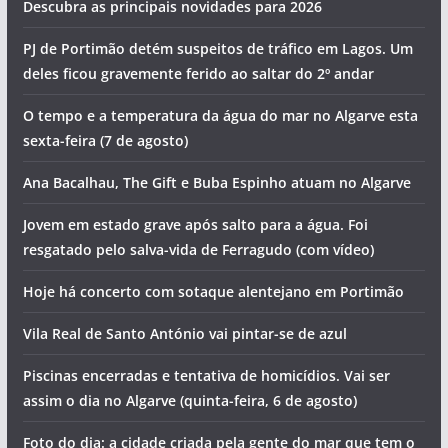
Descubra as principais novidades para 2026
PJ de Portimão detém suspeitos de tráfico em Lagos. Um
deles ficou gravemente ferido ao saltar do 2º andar
O tempo e a temperatura da água do mar no Algarve esta
sexta-feira (7 de agosto)
Ana Bacalhau, The Gift e Buba Espinho atuam no Algarve
Jovem em estado grave após salto para a água. Foi
resgatado pelo salva-vida de Ferragudo (com vídeo)
Hoje há concerto com sotaque alentejano em Portimão
Vila Real de Santo António vai pintar-se de azul
Piscinas encerradas e tentativa de homicídios. Vai ser
assim o dia no Algarve (quinta-feira, 6 de agosto)
Foto do dia: a cidade criada pela gente do mar que tem o