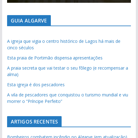
GUIA ALGARVE
A igreja que vigia o centro histórico de Lagos há mais de
cinco séculos
Esta praia de Portimão dispensa apresentações
A praia secreta que vai testar o seu fôlego (e recompensar a
alma)
Esta igreja é dos pescadores
A vila de pescadores que conquistou o turismo mundial e viu
morrer o “Príncipe Perfeito”
ARTIGOS RECENTES
Bombeiros combatem incêndio no Algarve (em atualização)