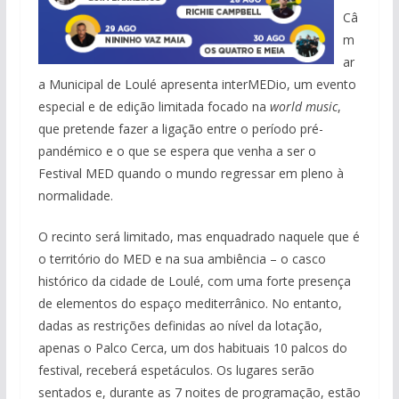
Câ
m
ar
a Municipal de Loulé apresenta interMEDio, um evento
especial e de edição limitada focado na
world music
,
que pretende fazer a ligação entre o período pré-
pandémico e o que se espera que venha a ser o
Festival MED quando o mundo regressar em pleno à
normalidade.
O recinto será limitado, mas enquadrado naquele que é
o território do MED e na sua ambiência – o casco
histórico da cidade de Loulé, com uma forte presença
de elementos do espaço mediterrânico. No entanto,
dadas as restrições definidas ao nível da lotação,
apenas o Palco Cerca, um dos habituais 10 palcos do
festival, receberá espetáculos. Os lugares serão
sentados e, durante as 7 noites de programação, estão