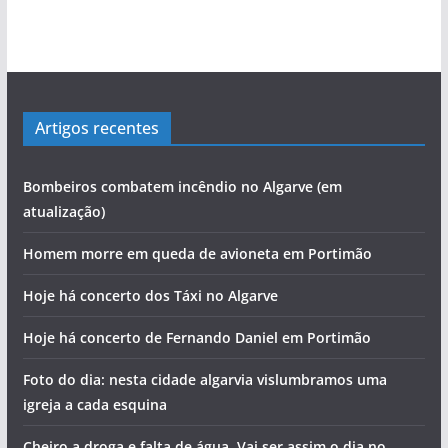
Artigos recentes
Bombeiros combatem incêndio no Algarve (em
atualização)
Homem morre em queda de avioneta em Portimão
Hoje há concerto dos Táxi no Algarve
Hoje há concerto de Fernando Daniel em Portimão
Foto do dia: nesta cidade algarvia vislumbramos uma
igreja a cada esquina
Cheiro a droga e falta de água. Vai ser assim o dia no