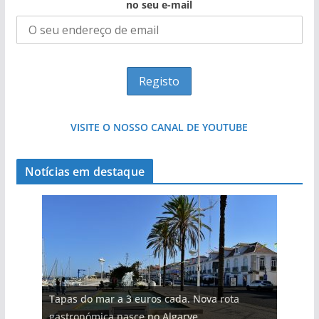
no seu e-mail
VISITE O NOSSO CANAL DE YOUTUBE
Notícias em destaque
Tapas do mar a 3 euros cada. Nova rota
gastronómica nasce no Algarve