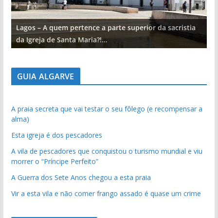
Lagos – A quem pertence a parte superior da sacristia
L
da Igreja de Santa Maria?!…
d
GUIA ALGARVE
A praia secreta que vai testar o seu fôlego (e recompensar a
alma)
Esta igreja é dos pescadores
A vila de pescadores que conquistou o turismo mundial e viu
morrer o “Príncipe Perfeito”
A Guerra dos Sete Anos chegou a esta praia
Vir a esta vila e não comer frango assado é quase um crime