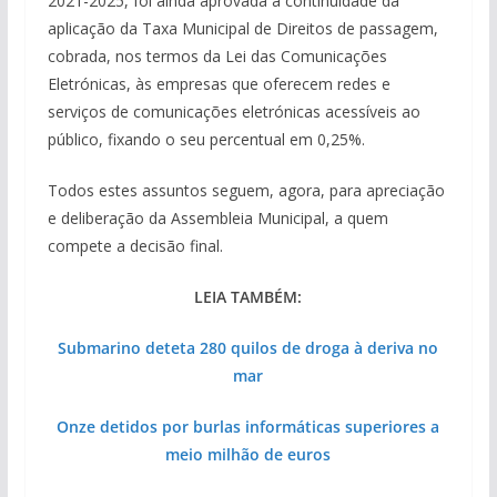
2021-2025, foi ainda aprovada a continuidade da
aplicação da Taxa Municipal de Direitos de passagem,
cobrada, nos termos da Lei das Comunicações
Eletrónicas, às empresas que oferecem redes e
serviços de comunicações eletrónicas acessíveis ao
público, fixando o seu percentual em 0,25%.
Todos estes assuntos seguem, agora, para apreciação
e deliberação da Assembleia Municipal, a quem
compete a decisão final.
LEIA TAMBÉM:
Submarino deteta 280 quilos de droga à deriva no
mar
Onze detidos por burlas informáticas superiores a
meio milhão de euros