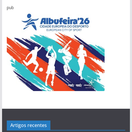
pub
Artigos recentes