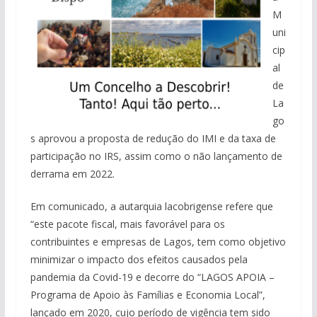
M
uni
cip
al
de
La
go
s aprovou a proposta de redução do IMI e da taxa de
participação no IRS, assim como o não lançamento de
derrama em 2022.
Em comunicado, a autarquia lacobrigense refere que
“este pacote fiscal, mais favorável para os
contribuintes e empresas de Lagos, tem como objetivo
minimizar o impacto dos efeitos causados pela
pandemia da Covid-19 e decorre do “LAGOS APOIA –
Programa de Apoio às Famílias e Economia Local”,
lançado em 2020, cujo período de vigência tem sido