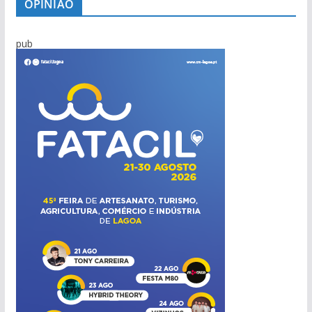
OPINIÃO
pub