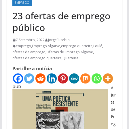
EMPREGO
23 ofertas de emprego
público
7 Setembro, 2022
JorgeEusebio
emprego
,
Emprego Algarve
,
emprego quarteira
,
Loulé
,
ofertas de emprego
,
Ofertas de Emprego Algarve
,
ofertas de emprego quarteira
,
Quarteira
Partilhe a notícia
pub
A
Jun
ta
de
Fr
eg