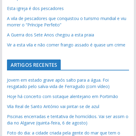
Esta igreja é dos pescadores
A vila de pescadores que conquistou o turismo mundial e viu
morrer o “Príncipe Perfeito”
A Guerra dos Sete Anos chegou a esta praia
Vir a esta vila e não comer frango assado é quase um crime
ARTIGOS RECENTES
Jovem em estado grave após salto para a água. Foi
resgatado pelo salva-vida de Ferragudo (com vídeo)
Hoje há concerto com sotaque alentejano em Portimão
Vila Real de Santo António vai pintar-se de azul
Piscinas encerradas e tentativa de homicídios. Vai ser assim o
dia no Algarve (quinta-feira, 6 de agosto)
Foto do dia: a cidade criada pela gente do mar que tem o