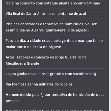
Artigos recentes
Jovem em estado grave após salto para a água. Foi
resgatado pelo salva-vida de Ferragudo (com vídeo)
Hoje há concerto com sotaque alentejano em Portimão
Vila Real de Santo António vai pintar-se de azul
Piscinas encerradas e tentativa de homicídios. Vai ser
assim o dia no Algarve (quinta-feira, 6 de agosto)
Foto do dia: a cidade criada pela gente do mar que tem o
maior porto de pesca do Algarve
Artes, sabores e concerto de Jorge Guerreiro na