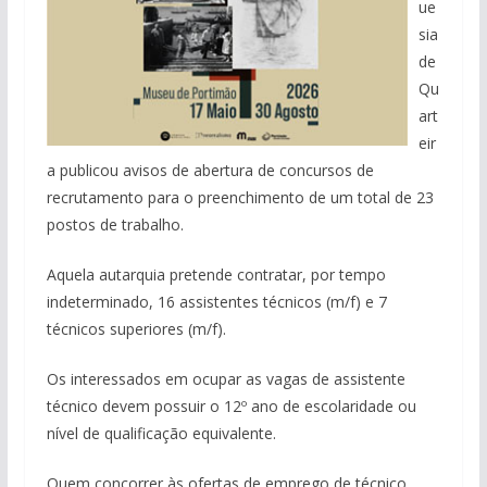
ue
sia
de
Qu
art
eir
a publicou avisos de abertura de concursos de
recrutamento para o preenchimento de um total de 23
postos de trabalho.
Aquela autarquia pretende contratar, por tempo
indeterminado, 16 assistentes técnicos (m/f) e 7
técnicos superiores (m/f).
Os interessados em ocupar as vagas de assistente
técnico devem possuir o 12º ano de escolaridade ou
nível de qualificação equivalente.
Quem concorrer às ofertas de emprego de técnico