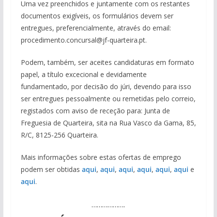
Uma vez preenchidos e juntamente com os restantes
documentos exigíveis, os formulários devem ser
entregues, preferencialmente, através do email:
procedimento.concursal@jf-quarteira.pt.
Podem, também, ser aceites candidaturas em formato
papel, a título excecional e devidamente
fundamentado, por decisão do júri, devendo para isso
ser entregues pessoalmente ou remetidas pelo correio,
registados com aviso de receção para: Junta de
Freguesia de Quarteira, sita na Rua Vasco da Gama, 85,
R/C, 8125-256 Quarteira.
Mais informações sobre estas ofertas de emprego
podem ser obtidas
aqui
,
aqui
,
aqui
,
aqui
,
aqui
,
aqui
e
aqui
.
……………….