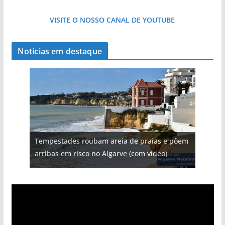
VISITE O NOSSO CANAL DE YOUTUBE
Notícias em destaque
Tempestades roubam areia de praias e põem
arribas em risco no Algarve (com vídeo)