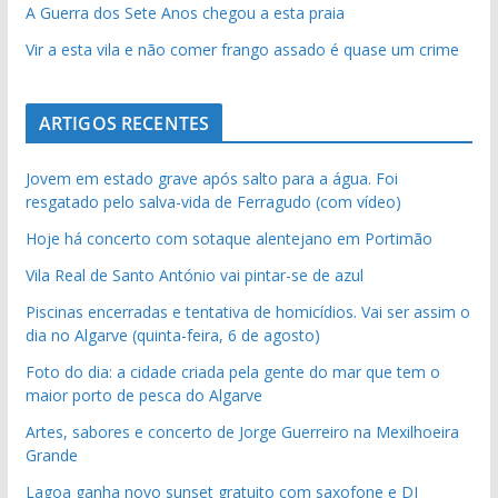
A Guerra dos Sete Anos chegou a esta praia
Vir a esta vila e não comer frango assado é quase um crime
ARTIGOS RECENTES
Jovem em estado grave após salto para a água. Foi
resgatado pelo salva-vida de Ferragudo (com vídeo)
Hoje há concerto com sotaque alentejano em Portimão
Vila Real de Santo António vai pintar-se de azul
Piscinas encerradas e tentativa de homicídios. Vai ser assim o
dia no Algarve (quinta-feira, 6 de agosto)
Foto do dia: a cidade criada pela gente do mar que tem o
maior porto de pesca do Algarve
Artes, sabores e concerto de Jorge Guerreiro na Mexilhoeira
Grande
Lagoa ganha novo sunset gratuito com saxofone e DJ