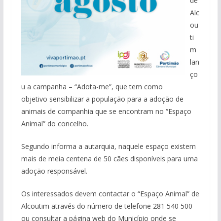
de
Alc
ou
ti
m
lan
ço
u a campanha – “Adota-me”, que tem como
objetivo sensibilizar a população para a adoção de
animais de companhia que se encontram no “Espaço
Animal” do concelho.
Segundo informa a autarquia, naquele espaço existem
mais de meia centena de 50 cães disponíveis para uma
adoção responsável.
Os interessados devem contactar o “Espaço Animal” de
Alcoutim através do número de telefone 281 540 500
ou consultar a página web do Município onde se