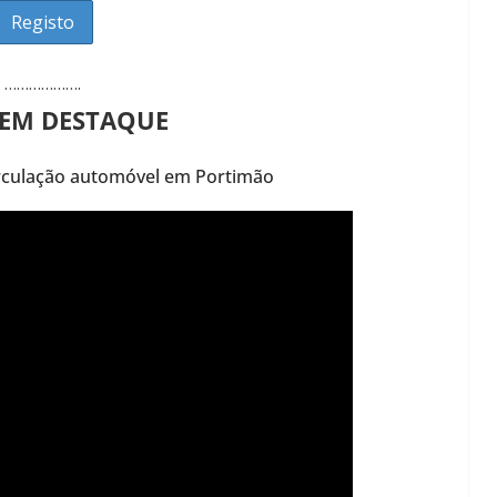
……………….
 EM DESTAQUE
irculação automóvel em Portimão