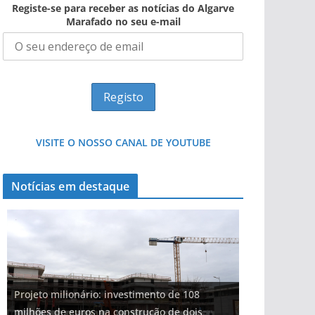
Registe-se para receber as notícias do Algarve
Marafado no seu e-mail
VISITE O NOSSO CANAL DE YOUTUBE
Notícias em destaque
Projeto milionário: investimento de 108
milhões de euros na construção de dois