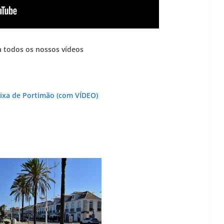
 todos os nossos vídeos
aixa de Portimão (com VÍDEO)