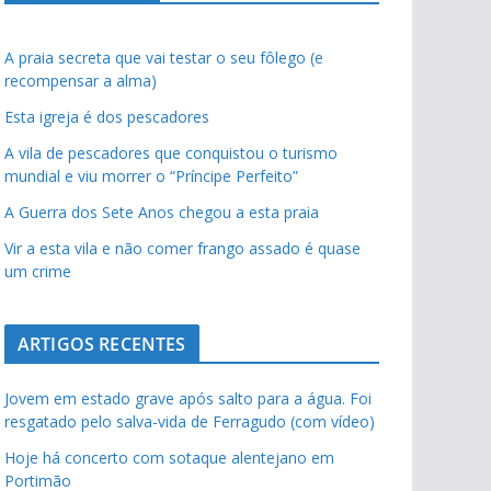
A praia secreta que vai testar o seu fôlego (e
recompensar a alma)
Esta igreja é dos pescadores
A vila de pescadores que conquistou o turismo
mundial e viu morrer o “Príncipe Perfeito”
A Guerra dos Sete Anos chegou a esta praia
Vir a esta vila e não comer frango assado é quase
um crime
ARTIGOS RECENTES
Jovem em estado grave após salto para a água. Foi
resgatado pelo salva-vida de Ferragudo (com vídeo)
Hoje há concerto com sotaque alentejano em
Portimão