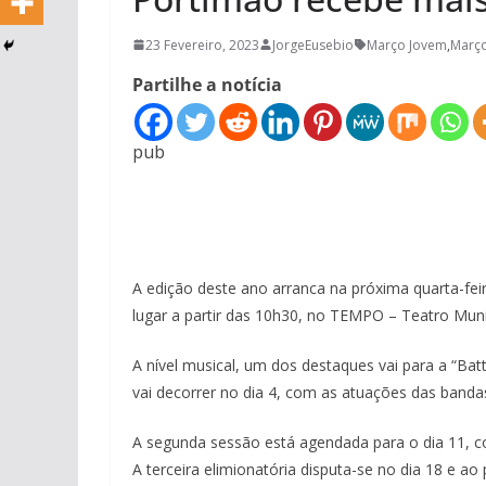
23 Fevereiro, 2023
JorgeEusebio
Março Jovem
,
Março
Partilhe a notícia
pub
A edição deste ano arranca na próxima quarta-feir
lugar a partir das 10h30, no TEMPO – Teatro Muni
A nível musical, um dos destaques vai para a “Batt
vai decorrer no dia 4, com as atuações das banda
A segunda sessão está agendada para o dia 11, c
A terceira elimionatória disputa-se no dia 18 e a