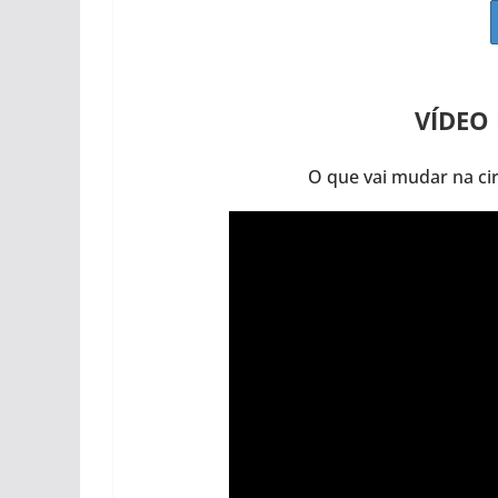
VÍDEO
O que vai mudar na c