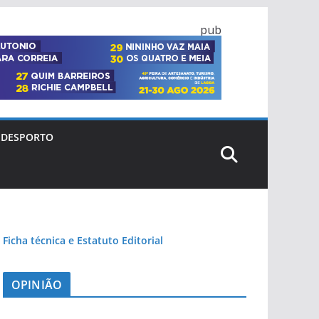
pub
DESPORTO
Ficha técnica e Estatuto Editorial
OPINIÃO