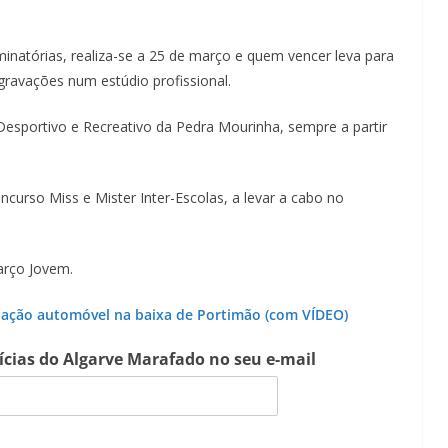
minatórias, realiza-se a 25 de março e quem vencer leva para
gravações num estúdio profissional.
Desportivo e Recreativo da Pedra Mourinha, sempre a partir
oncurso Miss e Mister Inter-Escolas, a levar a cabo no
arço Jovem.
lação automóvel na baixa de Portimão (com VÍDEO)
tícias do Algarve Marafado no seu e-mail