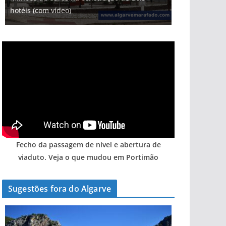
hotéis (com vídeo)
Fecho da passagem de nível e abertura de
viaduto. Veja o que mudou em Portimão
Sugestões fora do Algarve