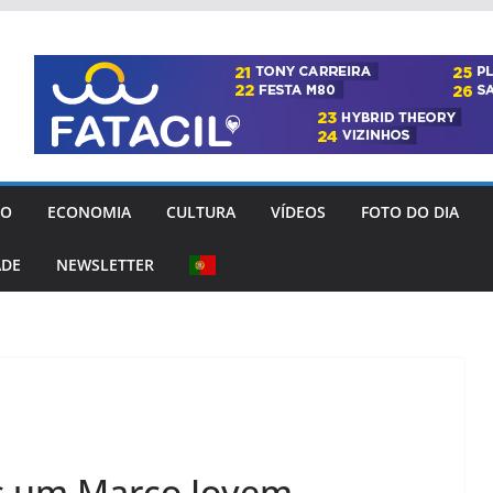
GO
ECONOMIA
CULTURA
VÍDEOS
FOTO DO DIA
ADE
NEWSLETTER
s um Março Jovem