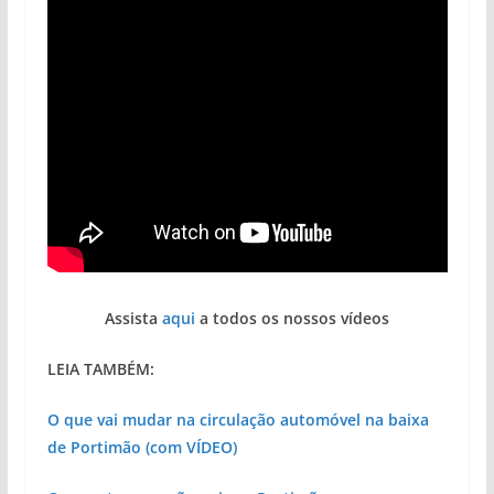
Assista
aqui
a todos os nossos vídeos
LEIA TAMBÉM:
O que vai mudar na circulação automóvel na baixa
de Portimão (com VÍDEO)