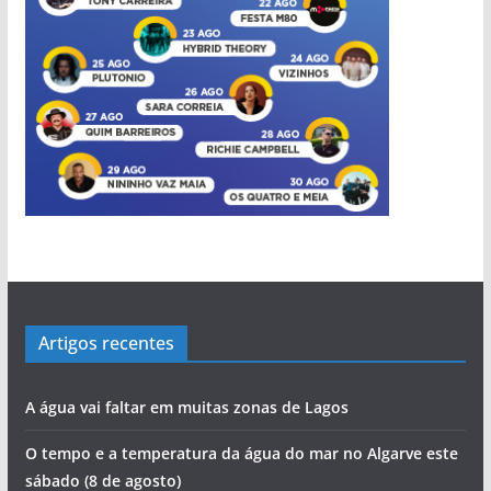
s
Artigos recentes
A água vai faltar em muitas zonas de Lagos
O tempo e a temperatura da água do mar no Algarve este
sábado (8 de agosto)