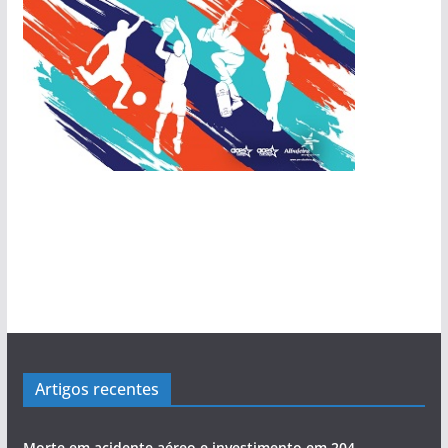
Artigos recentes
Morte em acidente aéreo e investimento em 204