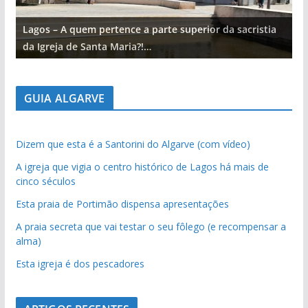
Lagos – A quem pertence a parte superior da sacristia
L
da Igreja de Santa Maria?!…
d
GUIA ALGARVE
Dizem que esta é a Santorini do Algarve (com vídeo)
A igreja que vigia o centro histórico de Lagos há mais de
cinco séculos
Esta praia de Portimão dispensa apresentações
A praia secreta que vai testar o seu fôlego (e recompensar a
alma)
Esta igreja é dos pescadores