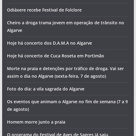
A água vai faltar em muitas zonas de Lagos
O tempo e a temperatura da água do mar no Algarve este
sábado (8 de agosto)
Odiáxere recebe Festival de Folclore
Cheiro a droga trama jovem em operação de trânsito no
Algarve
Hoje há concerto dos D.A.M.A no Algarve
Hoje há concerto de Cuca Roseta em Portimão
Morte na praia e detenções por tráfico de droga. Vai ser
assim o dia no Algarve (sexta-feira, 7 de agosto)
Foto do dia: a vila sagrada do Algarve
Os eventos que animam o Algarve no fim de semana (7 a 9