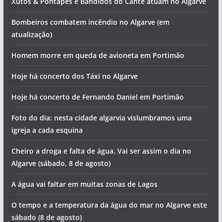
O tempo e a temperatura da água do mar no Algarve este
domingo (9 de agosto)
Xutos & Pontapés e Bandidos do Cante atuam no Algarve
Bombeiros combatem incêndio no Algarve (em
atualização)
Homem morre em queda de avioneta em Portimão
Hoje há concerto dos Táxi no Algarve
Hoje há concerto de Fernando Daniel em Portimão
Foto do dia: nesta cidade algarvia vislumbramos uma
igreja a cada esquina
Cheiro a droga e falta de água. Vai ser assim o dia no
Algarve (sábado, 8 de agosto)