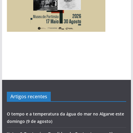
pub
Artigos recentes