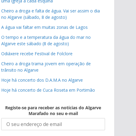
uma igreja a cada esquina
Cheiro a droga e falta de água. Vai ser assim o dia
no Algarve (sábado, 8 de agosto)
A água vai faltar em muitas zonas de Lagos
O tempo e a temperatura da água do mar no
Algarve este sábado (8 de agosto)
Odiáxere recebe Festival de Folclore
Cheiro a droga trama jovem em operação de
trânsito no Algarve
Hoje há concerto dos D.A.M.A no Algarve
Hoje há concerto de Cuca Roseta em Portimão
Registe-se para receber as notícias do Algarve
Marafado no seu e-mail