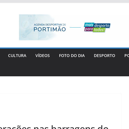
CULTURA
VÍDEOS
FOTO DO DIA
DESPORTO
PO
rações nas barragens do