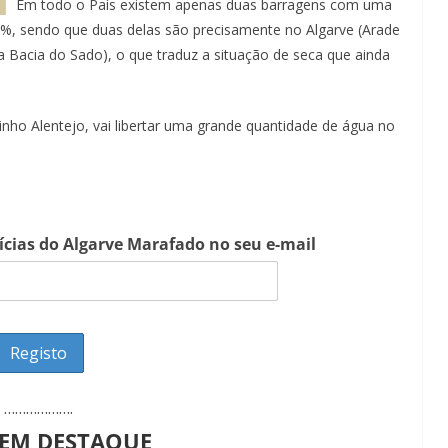
Em todo o País existem apenas duas barragens com uma
%, sendo que duas delas são precisamente no Algarve (Arade
 Bacia do Sado), o que traduz a situação de seca que ainda
inho Alentejo, vai libertar uma grande quantidade de água no
tícias do Algarve Marafado no seu e-mail
……………….
 EM DESTAQUE