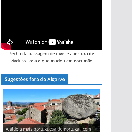
Fecho da passagem de nível e abertura de
viaduto. Veja o que mudou em Portimão
Sugestões fora do Algarve
A aldeia mais portuguesa de Portugal (com