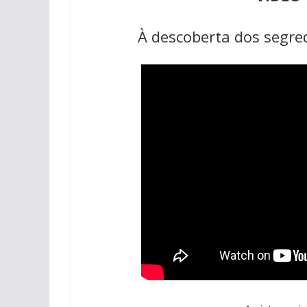
À descoberta dos segred