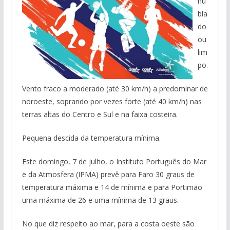
nu
bla
do
ou
lim
po.
Vento fraco a moderado (até 30 km/h) a predominar de
noroeste, soprando por vezes forte (até 40 km/h) nas
terras altas do Centro e Sul e na faixa costeira.
Pequena descida da temperatura mínima.
Este domingo, 7 de julho, o Instituto Português do Mar
e da Atmosfera (IPMA) prevê para Faro 30 graus de
temperatura máxima e 14 de mínima e para Portimão
uma máxima de 26 e uma mínima de 13 graus.
No que diz respeito ao mar, para a costa oeste são