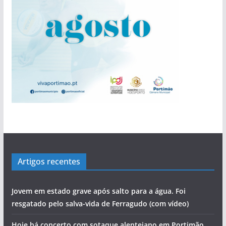
Artigos recentes
Jovem em estado grave após salto para a água. Foi
resgatado pelo salva-vida de Ferragudo (com vídeo)
Hoje há concerto com sotaque alentejano em Portimão