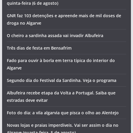
quinta-feira (6 de agosto)
GNR faz 103 detenções e apreende mais de mil doses de
droga no Algarve
O cheiro a sardinha assada vai invadir Albufeira
Três dias de festa em Bensafrim
Fado para ouvir à borla em terra típica do interior do
Algarve
Segundo dia do Festival da Sardinha. Veja o programa
Albufeira recebe etapa da Volta a Portugal. Saiba que
estradas deve evitar
Foto do dia: a vila algarvia que pisca o olho ao Alentejo
Novas lojas e praias imperdíveis. Vai ser assim o dia no
Algarve (quarta-feira, 5 de agosto)