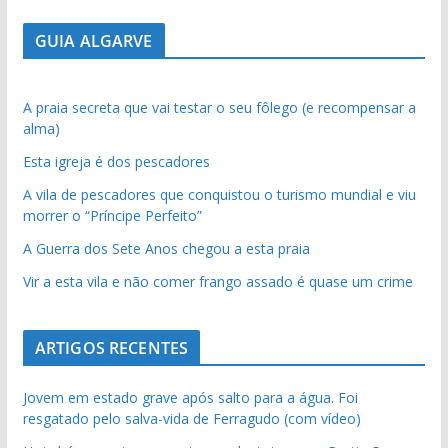
GUIA ALGARVE
A praia secreta que vai testar o seu fôlego (e recompensar a
alma)
Esta igreja é dos pescadores
A vila de pescadores que conquistou o turismo mundial e viu
morrer o “Príncipe Perfeito”
A Guerra dos Sete Anos chegou a esta praia
Vir a esta vila e não comer frango assado é quase um crime
ARTIGOS RECENTES
Jovem em estado grave após salto para a água. Foi
resgatado pelo salva-vida de Ferragudo (com vídeo)