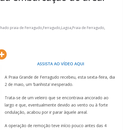
lhado praia de Ferragudo
,
Ferragudo
,
Lagoa
,
Praia de Ferragudo
,
ASSISTA AO VÍDEO AQUI
A Praia Grande de Ferragudo recebeu, esta sexta-feira, dia
2 de maio, um ‘banhista’ inesperado.
Trata-se de um veleiro que se encontrava ancorado ao
largo e que, eventualmente devido ao vento ou à forte
ondulação, acabou por ir parar àquele areal.
A operação de remoção teve início pouco antes das 4