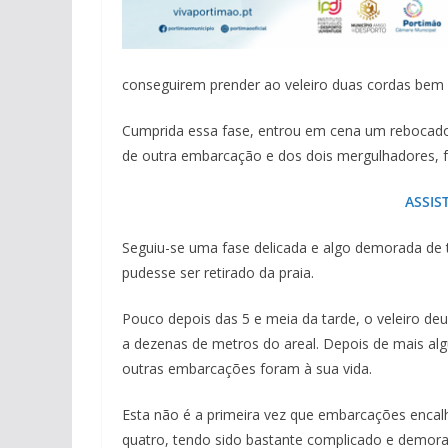
conseguirem prender ao veleiro duas cordas bem 
Cumprida essa fase, entrou em cena um rebocador,
de outra embarcação e dos dois mergulhadores, f
ASSIS
Seguiu-se uma fase delicada e algo demorada de t
pudesse ser retirado da praia.
Pouco depois das 5 e meia da tarde, o veleiro deu
a dezenas de metros do areal. Depois de mais al
outras embarcações foram à sua vida.
Esta não é a primeira vez que embarcações enca
quatro, tendo sido bastante complicado e demorad