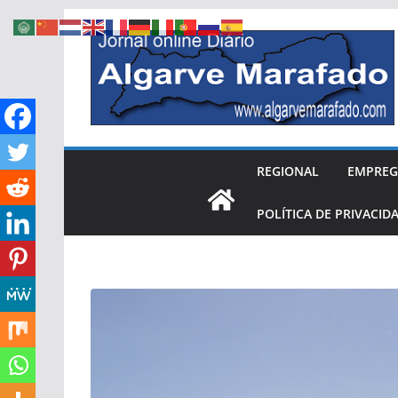
Skip
to
content
REGIONAL
EMPRE
POLÍTICA DE PRIVACID