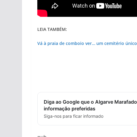
LEIA TAMBÉM:
Vá à praia de comboio ver… um cemitério únic
Diga ao Google que o Algarve Marafado
informação preferidas
Siga-nos para ficar informado
pub