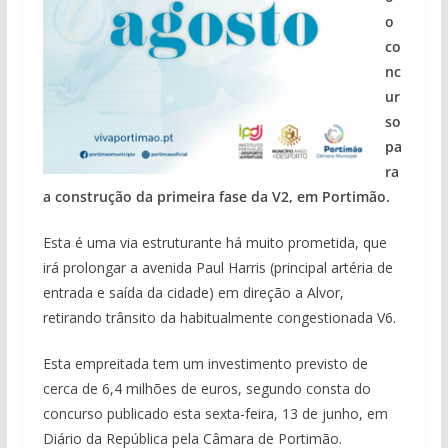
o
co
nc
ur
so
pa
ra
a construção da primeira fase da V2, em Portimão.
Esta é uma via estruturante há muito prometida, que
irá prolongar a avenida Paul Harris (principal artéria de
entrada e saída da cidade) em direção a Alvor,
retirando trânsito da habitualmente congestionada V6.
Esta empreitada tem um investimento previsto de
cerca de 6,4 milhões de euros, segundo consta do
concurso publicado esta sexta-feira, 13 de junho, em
Diário da República pela Câmara de Portimão.