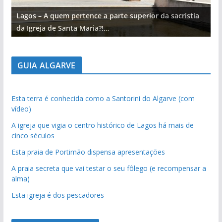
Lagos – A quem pertence a parte superior da sacristia
L
da Igreja de Santa Maria?!…
d
GUIA ALGARVE
Esta terra é conhecida como a Santorini do Algarve (com
vídeo)
A igreja que vigia o centro histórico de Lagos há mais de
cinco séculos
Esta praia de Portimão dispensa apresentações
A praia secreta que vai testar o seu fôlego (e recompensar a
alma)
Esta igreja é dos pescadores