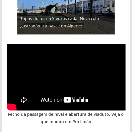
Projeto milionário: investimento de 108
Milagre da água. Fontes emblemáticas do
Tapas do mar a 3 euros cada. Nova rota
Tempestades roubam areia de praias e põem
milhões de euros na construção de dois
Foto do dia: uma cidade algarvia que cresceu
Algarve voltam a ter vida (com vídeo)
gastronómica nasce no Algarve
arribas em risco no Algarve (com vídeo)
hotéis (com vídeo)
entre redes e fábricas
Fecho da passagem de nível e abertura de viaduto. Veja o
que mudou em Portimão