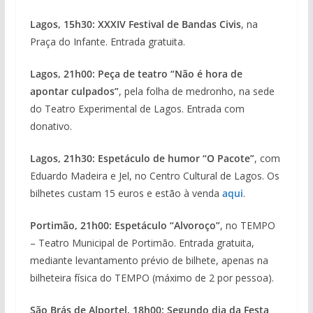
Lagos, 15h30: XXXIV Festival de Bandas Civis
, na
Praça do Infante. Entrada gratuita.
Lagos, 21h00: Peça de teatro “Não é hora de
apontar culpados”
, pela folha de medronho, na sede
do Teatro Experimental de Lagos. Entrada com
donativo.
Lagos, 21h30: Espetáculo de humor “O Pacote”
, com
Eduardo Madeira e Jel, no Centro Cultural de Lagos. Os
bilhetes custam 15 euros e estão à venda
aqui
.
Portimão, 21h00: Espetáculo “Alvoroço”
, no TEMPO
– Teatro Municipal de Portimão. Entrada gratuita,
mediante levantamento prévio de bilhete, apenas na
bilheteira física do TEMPO (máximo de 2 por pessoa).
São Brás de Alportel, 18h00: Segundo dia da Festa