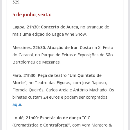
529.
5 de junho, sexta:
Lagoa, 21h30: Concerto de Aurea
, no arranque de
mais uma edição do Lagoa Wine Show.
Messines, 22h30: Atuação de Iran Costa
na XI Festa
do Caracol, no Parque de Feiras e Exposições de São
Bartolomeu de Messines.
Faro, 21h30: Peça de teatro “Um Quinteto de
Morte”
, no Teatro das Figuras, com José Raposo,
Florbela Queirós, Carlos Areia e António Machado. Os
bilhetes custam 24 euros e podem ser comprados
aqui
.
Loulé, 21h00: Espetáculo de dança “C.C.
(Crematística e Contraforça)”
, com Vera Mantero &