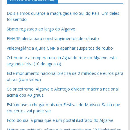
Dois sismos durante a madrugada no Sul do País. Um deles
foi sentido
Sismo registado ao largo do Algarve
EMARP alerta para constrangimentos de trânsito
Videovigilância ajuda GNR a apanhar suspeitos de roubo
O tempo e a temperatura da água do mar no Algarve esta
segunda-feira (10 de agosto)
Este monumento nacional precisa de 2 milhões de euros para
obras (com vídeo)
Calor extremo: Algarve e Alentejo dividem máxima nacional
acima dos 40 graus
Está quase a chegar mais um Festival do Marisco. Saiba que
concertos vai poder ver
Foto do dia: a praia que é um postal ilustrado do Algarve
Morte em acidente aéreo e investimento em 204 habitações.