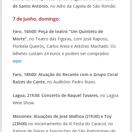
de Santo António
, no Adro da Capela de São Romão.
7 de junho, domingo:
Faro, 16h00: Peça de teatro “Um Quinteto de
Morte”
, no Teatro das Figuras, com José Raposo,
Florbela Queirós, Carlos Areia e António Machado. Os
bilhetes custam 24 euros e podem ser comprados
aqui
.
Faro, 18h00: Atuação do Recante com o Grupo Coral
Raízes do Cante
, no Auditório Pedro Ruivo.
Lagoa, 21h30: Concerto de Raquel Tavares
, no Lagoa
Wine Show.
Messines: Atuações de José Malhoa (21h30) e Toy
(23h00)
no encerramento da XI Festa do Caracol, no
Parque de Feiras e Exposições de São Bartolomeu de