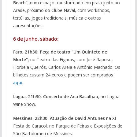
Beach”
, num espaço transformado em praia junto ao
Arade, próximo do Clube Naval, com workshops,
tertúlias, jogos tradicionais, música e outras
apresentações.
6 de junho, sábado:
Faro, 21h30: Peça de teatro “Um Quinteto de
Morte”
, no Teatro das Figuras, com José Raposo,
Florbela Queirós, Carlos Areia e António Machado. Os
bilhetes custam 24 euros e podem ser comprados
aqui
.
Lagoa, 21h30: Concerto de Ana Bacalhau
, no Lagoa
Wine Show.
Messines, 22h30: Atuação de David Antunes
na XI
Festa do Caracol, no Parque de Feiras e Exposições de
São Bartolomeu de Messines.