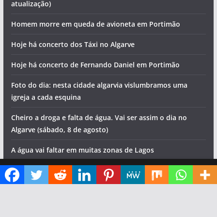
atualização)
Homem morre em queda de avioneta em Portimão
Hoje há concerto dos Táxi no Algarve
Hoje há concerto de Fernando Daniel em Portimão
Foto do dia: nesta cidade algarvia vislumbramos uma
igreja a cada esquina
Cheiro a droga e falta de água. Vai ser assim o dia no
Algarve (sábado, 8 de agosto)
A água vai faltar em muitas zonas de Lagos
Diga ao Google que o Algarve Marafado é uma das suas fontes de informação preferidas
Copyright © 2026
Algarve Marafado
. All rights reserved.