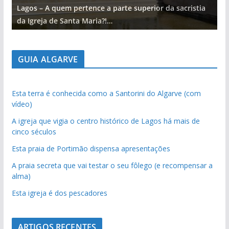
Lagos – A quem pertence a parte superior da sacristia
L
da Igreja de Santa Maria?!…
d
GUIA ALGARVE
Esta terra é conhecida como a Santorini do Algarve (com
vídeo)
A igreja que vigia o centro histórico de Lagos há mais de
cinco séculos
Esta praia de Portimão dispensa apresentações
A praia secreta que vai testar o seu fôlego (e recompensar a
alma)
Esta igreja é dos pescadores
ARTIGOS RECENTES