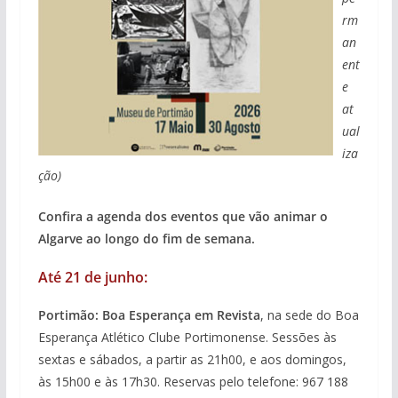
rm
an
ent
e
at
ual
iza
ção)
Confira a agenda dos eventos que vão animar o
Algarve ao longo do fim de semana.
Até 21 de junho:
Portimão: Boa Esperança em Revista
, na sede do Boa
Esperança Atlético Clube Portimonense. Sessões às
sextas e sábados, a partir as 21h00, e aos domingos,
às 15h00 e às 17h30. Reservas pelo telefone: 967 188