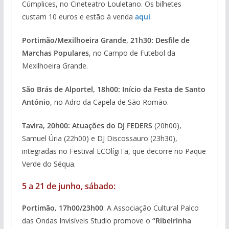
Cúmplices, no Cineteatro Louletano. Os bilhetes
custam 10 euros e estão à venda
aqui
.
Portimão/Mexilhoeira Grande, 21h30: Desfile de
Marchas Populares
, no Campo de Futebol da
Mexilhoeira Grande.
São Brás de Alportel, 18h00: Início da Festa de Santo
António
, no Adro da Capela de São Romão.
Tavira, 20h00: Atuações do DJ FEDERS
(20h00),
Samuel Úria (22h00) e DJ Discossauro (23h30),
integradas no Festival ECOlígiTa, que decorre no Paque
Verde do Séqua.
5 a 21 de junho, sábado:
Portimão, 17h00/23h00
: A Associação Cultural Palco
das Ondas Invisíveis Studio promove o
“Ribeirinha