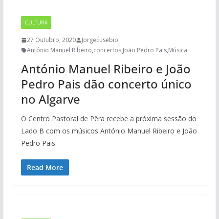
CULTURA
27 Outubro, 2020
JorgeEusebio
António Manuel Ribeiro
,
concertos
,
João Pedro Pais
,
Música
António Manuel Ribeiro e João
Pedro Pais dão concerto único
no Algarve
O Centro Pastoral de Pêra recebe a próxima sessão do
Lado B com os músicos António Manuel Ribeiro e João
Pedro Pais.
Read More