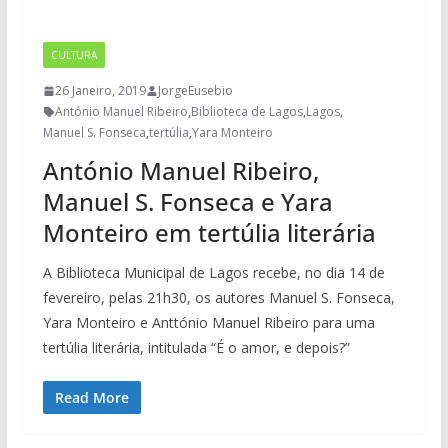
CULTURA
26 Janeiro, 2019
JorgeEusebio
António Manuel Ribeiro
,
Biblioteca de Lagos
,
Lagos
,
Manuel S. Fonseca
,
tertúlia
,
Yara Monteiro
António Manuel Ribeiro,
Manuel S. Fonseca e Yara
Monteiro em tertúlia literária
A Biblioteca Municipal de Lagos recebe, no dia 14 de
fevereiro, pelas 21h30, os autores Manuel S. Fonseca,
Yara Monteiro e Anttónio Manuel Ribeiro para uma
tertúlia literária, intitulada “É o amor, e depois?”
Read More