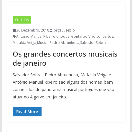
CULTURA
30 Dezembro, 2018
JorgeEusebio
António Manuel Ribeiro
,
Choque Frontal ao Vivo
,
concertos
,
Mafalda Veiga
,
Música
,
Pedro Abrunhosa
,
Salvador Sobral
Os grandes concertos musicais
de janeiro
Salvador Sobral, Pedro Abrunhosa, Mafalda Veiga e
António Manuel Ribeiro são alguns dos nomes bem
conhecidos do panorama musical português que vão
atuar no Algarve em janeiro.
Read More