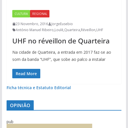
CULTURA
REGIONAL
23 Novembro, 2016
JorgeEusebio
António Manuel Ribeiro
,
Loulé
,
Quarteira
,
Réveillon
,
UHF
UHF no réveillon de Quarteira
Na cidade de Quarteira, a entrada em 2017 faz-se ao
som da banda “UHF”, que sobe ao palco a instalar
Read More
Ficha técnica e Estatuto Editorial
OPINIÃO
pub