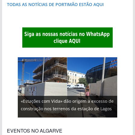
TODAS AS NOTÍCIAS DE PORTIMÃO ESTÃO AQUI
«Estações com Vida» dão origem a excesso de
construção nos terrenos da estação de Lagos
EVENTOS NO ALGARVE