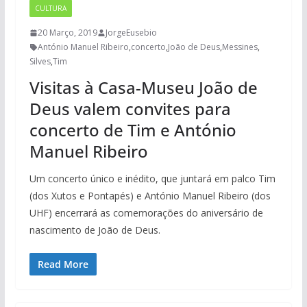
CULTURA
20 Março, 2019
JorgeEusebio
António Manuel Ribeiro
,
concerto
,
João de Deus
,
Messines
,
Silves
,
Tim
Visitas à Casa-Museu João de
Deus valem convites para
concerto de Tim e António
Manuel Ribeiro
Um concerto único e inédito, que juntará em palco Tim
(dos Xutos e Pontapés) e António Manuel Ribeiro (dos
UHF) encerrará as comemorações do aniversário de
nascimento de João de Deus.
Read More