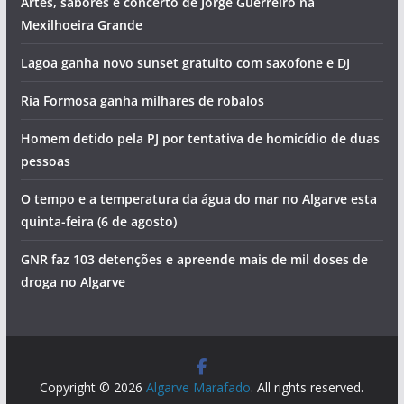
Artes, sabores e concerto de Jorge Guerreiro na
Mexilhoeira Grande
Lagoa ganha novo sunset gratuito com saxofone e DJ
Ria Formosa ganha milhares de robalos
Homem detido pela PJ por tentativa de homicídio de duas
pessoas
O tempo e a temperatura da água do mar no Algarve esta
quinta-feira (6 de agosto)
GNR faz 103 detenções e apreende mais de mil doses de
droga no Algarve
Copyright © 2026
Algarve Marafado
. All rights reserved.