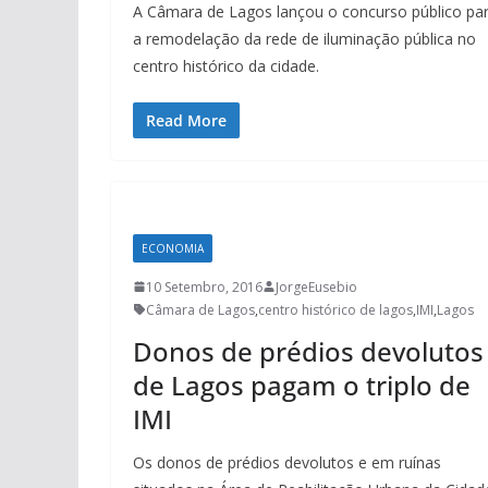
A Câmara de Lagos lançou o concurso público pa
a remodelação da rede de iluminação pública no
centro histórico da cidade.
Read More
ECONOMIA
10 Setembro, 2016
JorgeEusebio
Câmara de Lagos
,
centro histórico de lagos
,
IMI
,
Lagos
Donos de prédios devolutos
de Lagos pagam o triplo de
IMI
Os donos de prédios devolutos e em ruínas