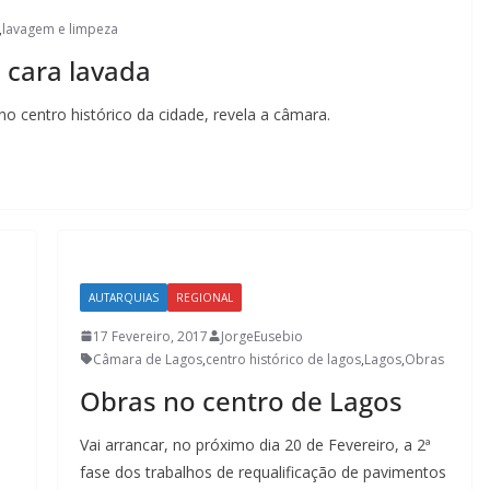
,
lavagem e limpeza
 cara lavada
 centro histórico da cidade, revela a câmara.
AUTARQUIAS
REGIONAL
17 Fevereiro, 2017
JorgeEusebio
Câmara de Lagos
,
centro histórico de lagos
,
Lagos
,
Obras
Obras no centro de Lagos
Vai arrancar, no próximo dia 20 de Fevereiro, a 2ª
fase dos trabalhos de requalificação de pavimentos