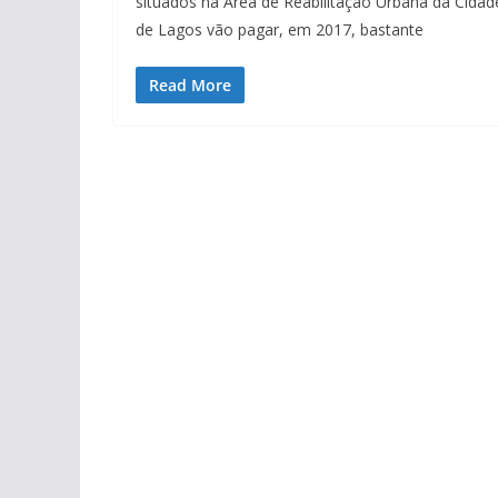
situados na Área de Reabilitação Urbana da Cidad
de Lagos vão pagar, em 2017, bastante
Read More