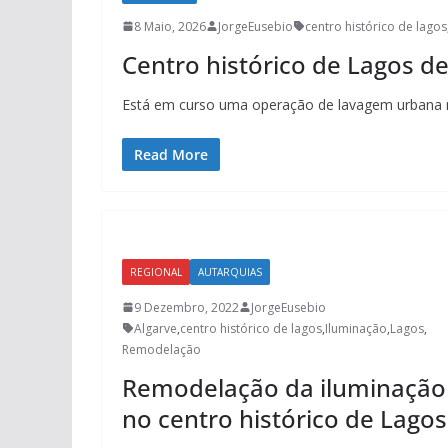
8 Maio, 2026
JorgeEusebio
centro histórico de lagos
Centro histórico de Lagos de
Está em curso uma operação de lavagem urbana no
Read More
REGIONAL
AUTARQUIAS
9 Dezembro, 2022
JorgeEusebio
Algarve
,
centro histórico de lagos
,
Iluminação
,
Lagos
,
Remodelação
Remodelação da iluminação
no centro histórico de Lagos