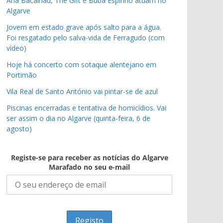
Ana Bacalhau, The Gift e Buba Espinho atuam no
Algarve
Jovem em estado grave após salto para a água.
Foi resgatado pelo salva-vida de Ferragudo (com
vídeo)
Hoje há concerto com sotaque alentejano em
Portimão
Vila Real de Santo António vai pintar-se de azul
Piscinas encerradas e tentativa de homicídios. Vai
ser assim o dia no Algarve (quinta-feira, 6 de
agosto)
Registe-se para receber as notícias do Algarve
Marafado no seu e-mail