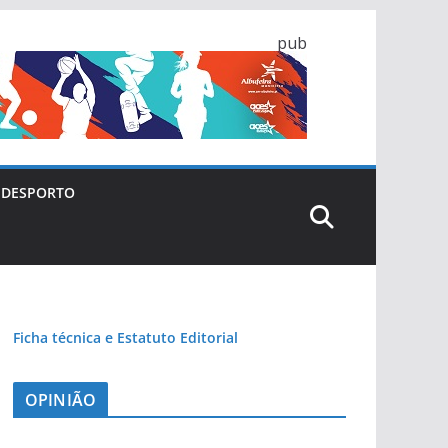
pub
DESPORTO
Ficha técnica e Estatuto Editorial
OPINIÃO