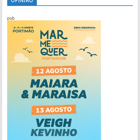
OPINIÃO
pub