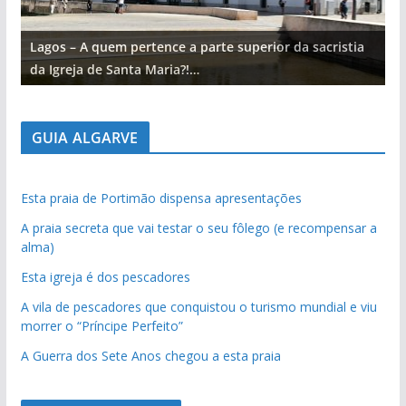
Lagos – A quem pertence a parte superior da sacristia
L
da Igreja de Santa Maria?!…
d
GUIA ALGARVE
Esta praia de Portimão dispensa apresentações
A praia secreta que vai testar o seu fôlego (e recompensar a
alma)
Esta igreja é dos pescadores
A vila de pescadores que conquistou o turismo mundial e viu
morrer o “Príncipe Perfeito”
A Guerra dos Sete Anos chegou a esta praia