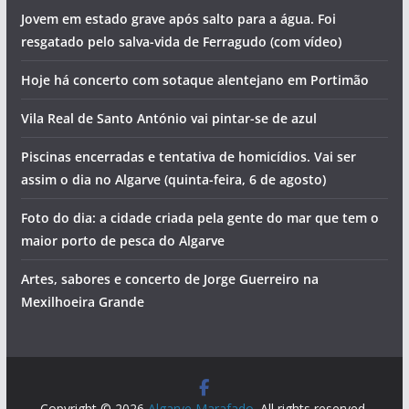
Jovem em estado grave após salto para a água. Foi
resgatado pelo salva-vida de Ferragudo (com vídeo)
Hoje há concerto com sotaque alentejano em Portimão
Vila Real de Santo António vai pintar-se de azul
Piscinas encerradas e tentativa de homicídios. Vai ser
assim o dia no Algarve (quinta-feira, 6 de agosto)
Foto do dia: a cidade criada pela gente do mar que tem o
maior porto de pesca do Algarve
Artes, sabores e concerto de Jorge Guerreiro na
Mexilhoeira Grande
Copyright © 2026
Algarve Marafado
. All rights reserved.