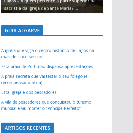
Lagos – A quem pertence a parte superior da
Lagos – A qu
sacristia da Igreja de Santa Maria?!…
sacristia da 
GUIA ALGARVE
A igreja que vigia o centro histórico de Lagos há
mais de cinco séculos
Esta praia de Portimão dispensa apresentações
A praia secreta que vai testar o seu fôlego (e
recompensar a alma)
Esta igreja é dos pescadores
A vila de pescadores que conquistou o turismo
mundial e viu morrer o “Príncipe Perfeito”
ARTIGOS RECENTES