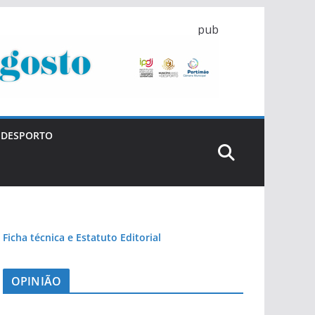
pub
DESPORTO
Ficha técnica e Estatuto Editorial
OPINIÃO