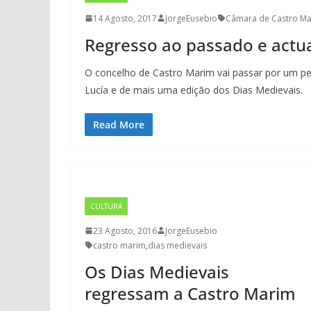
14 Agosto, 2017
JorgeEusebio
Câmara de Castro M
Regresso ao passado e actu
O concelho de Castro Marim vai passar por um pe
Lucía e de mais uma edição dos Dias Medievais.
Read More
CULTURA
23 Agosto, 2016
JorgeEusebio
castro marim
,
dias medievais
Os Dias Medievais
regressam a Castro Marim