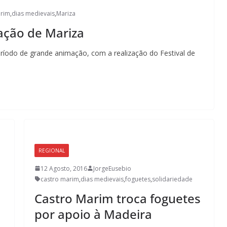
arim
,
dias medievais
,
Mariza
ação de Mariza
ríodo de grande animação, com a realização do Festival de
REGIONAL
12 Agosto, 2016
JorgeEusebio
castro marim
,
dias medievais
,
foguetes
,
solidariedade
Castro Marim troca foguetes
por apoio à Madeira