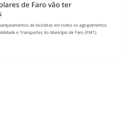
lares de Faro vão ter
s
e parqueamentos de bicicletas em todos os agrupamentos
bilidade e Transportes do Município de Faro (PMT).