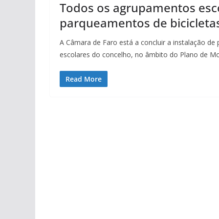
Todos os agrupamentos esco
parqueamentos de bicicleta
A Câmara de Faro está a concluir a instalação d
escolares do concelho, no âmbito do Plano de Mo
Read More