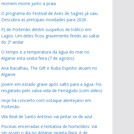
Homem morre junto a praia
O programa do Festival de Aves de Sagres já saiu.
Descubra as principais novidades para 2026
PJ de Portimão detém suspeitos de tráfico em
Lagos. Um deles ficou gravemente ferido ao saltar
do 2º andar
O tempo e a temperatura da água do mar no
Algarve esta sexta-feira (7 de agosto)
Ana Bacalhau, The Gift e Buba Espinho atuam no
Algarve
Jovem em estado grave após salto para a água. Foi
resgatado pelo salva-vida de Ferragudo (com vídeo)
Hoje há concerto com sotaque alentejano em
Portimão
Vila Real de Santo António vai pintar-se de azul
Piscinas encerradas e tentativa de homicídios. Vai
ser assim o dia no Algarve (quinta-feira, 6 de