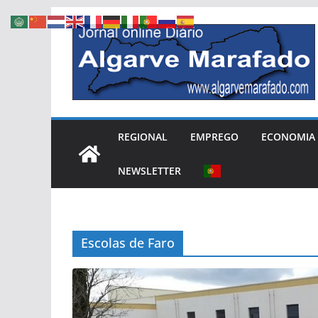
Skip
to
content
REGIONAL
EMPREGO
ECONOMIA
NEWSLETTER
Escolas de Faro