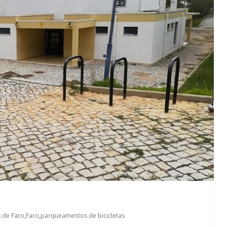
s de Faro
,
Faro
,
parqueamentos de bicicletas