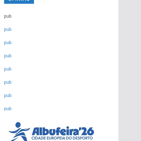
pub
pub
pub
pub
pub
pub
pub
pub