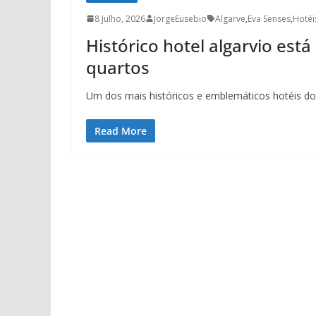
8 Julho, 2026
JorgeEusebio
Algarve
,
Eva Senses
,
Hotéi
Histórico hotel algarvio está
quartos
Um dos mais históricos e emblemáticos hotéis do 
Read More