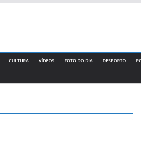
CULTURA
VÍDEOS
FOTO DO DIA
DESPORTO
PO