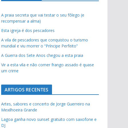
A praia secreta que vai testar o seu fôlego (e
recompensar a alma)
Esta igreja é dos pescadores
A vila de pescadores que conquistou o turismo
mundial e viu morrer o “Príncipe Perfeito”
A Guerra dos Sete Anos chegou a esta praia
Vir a esta vila e não comer frango assado é quase
um crime
ARTIGOS RECENTES
Artes, sabores e concerto de Jorge Guerreiro na
Mexilhoeira Grande
Lagoa ganha novo sunset gratuito com saxofone e
DJ