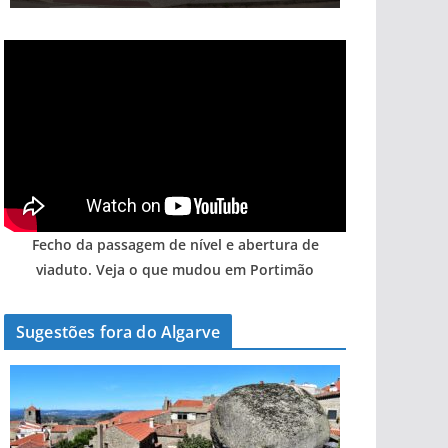
Fecho da passagem de nível e abertura de
viaduto. Veja o que mudou em Portimão
Sugestões fora do Algarve