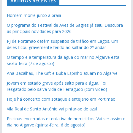
ARTIGOS RECENTES
Homem morre junto a praia
O programa do Festival de Aves de Sagres já saiu. Descubra
as principais novidades para 2026
PJ de Portimão detém suspeitos de tráfico em Lagos. Um
deles ficou gravemente ferido ao saltar do 2º andar
O tempo e a temperatura da água do mar no Algarve esta
sexta-feira (7 de agosto)
Ana Bacalhau, The Gift e Buba Espinho atuam no Algarve
Jovem em estado grave após salto para a água. Foi
resgatado pelo salva-vida de Ferragudo (com vídeo)
Hoje há concerto com sotaque alentejano em Portimão
Vila Real de Santo António vai pintar-se de azul
Piscinas encerradas e tentativa de homicídios. Vai ser assim o
dia no Algarve (quinta-feira, 6 de agosto)