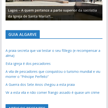
Lagos – A quem pertence a parte superior da sacristia
L
da Igreja de Santa Maria?!…
d
GUIA ALGARVE
A praia secreta que vai testar o seu fôlego (e recompensar a
alma)
Esta igreja é dos pescadores
A vila de pescadores que conquistou o turismo mundial e viu
morrer o “Príncipe Perfeito”
A Guerra dos Sete Anos chegou a esta praia
Vir a esta vila e não comer frango assado é quase um crime