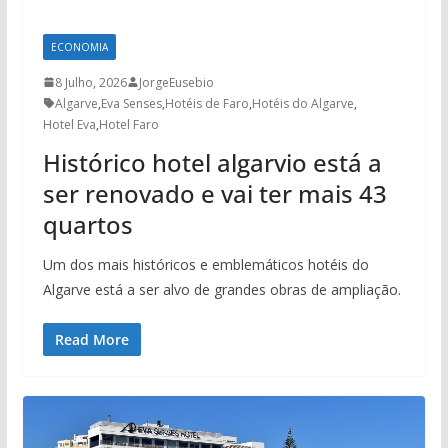
ECONOMIA
8 Julho, 2026
JorgeEusebio
Algarve
,
Eva Senses
,
Hotéis de Faro
,
Hotéis do Algarve
,
Hotel Eva
,
Hotel Faro
Histórico hotel algarvio está a
ser renovado e vai ter mais 43
quartos
Um dos mais históricos e emblemáticos hotéis do
Algarve está a ser alvo de grandes obras de ampliação.
Read More