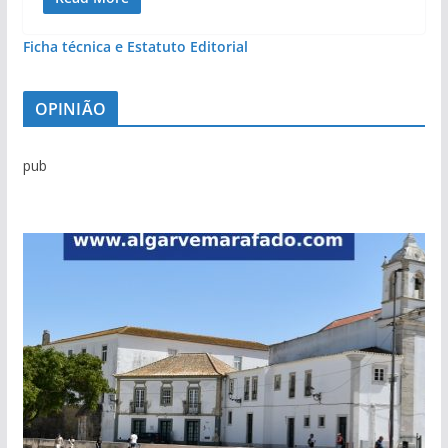
Ficha técnica e Estatuto Editorial
OPINIÃO
pub