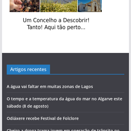
Artigos recentes
A água vai faltar em muitas zonas de Lagos
O tempo e a temperatura da água do mar no Algarve este
sábado (8 de agosto)
Odiáxere recebe Festival de Folclore
Cheiro a droga trama jovem em operação de trânsito no