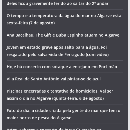
deles ficou gravemente ferido ao saltar do 2º andar
O tempo e a temperatura da água do mar no Algarve esta
sexta-feira (7 de agosto)
Ana Bacalhau, The Gift e Buba Espinho atuam no Algarve
Jovem em estado grave após salto para a água. Foi
resgatado pelo salva-vida de Ferragudo (com vídeo)
Hoje há concerto com sotaque alentejano em Portimão
Vila Real de Santo António vai pintar-se de azul
Piscinas encerradas e tentativa de homicídios. Vai ser
assim o dia no Algarve (quinta-feira, 6 de agosto)
Foto do dia: a cidade criada pela gente do mar que tem o
maior porto de pesca do Algarve
Artes, sabores e concerto de Jorge Guerreiro na