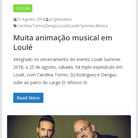
CULTURA
21 Agosto, 2018
JorgeEusebio
Carolina Torres
,
Dengaz
,
Loulé
,
Loulé Summer
,
Música
Muita animação musical em
Loulé
Integrado no encerramento do evento Loulé Summer
2018, a 25 de agosto, sábado, há triplo espetáculo em
Loulé, com Carolina Torres, DJ Rodriguez e Dengaz
subir ao palco do Largo D. Afonso III.
Read More