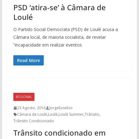
PSD ‘atira-se’ à Câmara de
Loulé
O Partido Social Democrata (PSD) de Loulé acusa a
Câmara local, de maioria socialista, de revelar
“incapacidade em realizar eventos
Read More
REGIONAL
23 Agosto, 2016
JorgeEusebio
Câmara de Loulé
,
Loulé
,
Loulé Summer
,
Trânsito
,
Trânsito Condicionado
Trânsito condicionado em