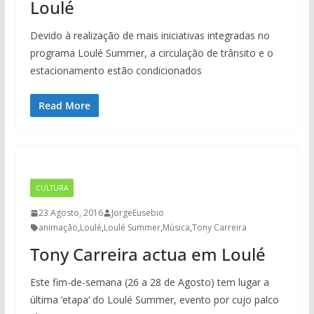
Loulé
Devido à realização de mais iniciativas integradas no
programa Loulé Summer, a circulação de trânsito e o
estacionamento estão condicionados
Read More
CULTURA
23 Agosto, 2016
JorgeEusebio
animação
,
Loulé
,
Loulé Summer
,
Música
,
Tony Carreira
Tony Carreira actua em Loulé
Este fim-de-semana (26 a 28 de Agosto) tem lugar a
última ‘etapa’ do Loulé Summer, evento por cujo palco