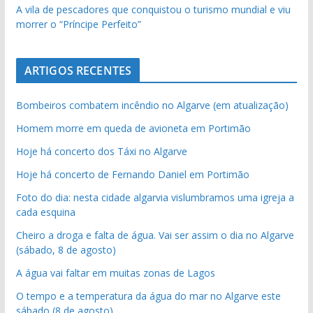
A vila de pescadores que conquistou o turismo mundial e viu
morrer o “Príncipe Perfeito”
ARTIGOS RECENTES
Bombeiros combatem incêndio no Algarve (em atualização)
Homem morre em queda de avioneta em Portimão
Hoje há concerto dos Táxi no Algarve
Hoje há concerto de Fernando Daniel em Portimão
Foto do dia: nesta cidade algarvia vislumbramos uma igreja a
cada esquina
Cheiro a droga e falta de água. Vai ser assim o dia no Algarve
(sábado, 8 de agosto)
A água vai faltar em muitas zonas de Lagos
O tempo e a temperatura da água do mar no Algarve este
sábado (8 de agosto)