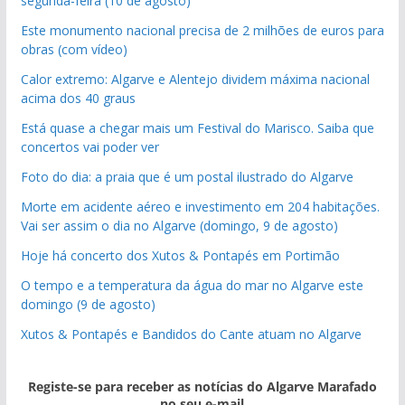
segunda-feira (10 de agosto)
Este monumento nacional precisa de 2 milhões de euros para
obras (com vídeo)
Calor extremo: Algarve e Alentejo dividem máxima nacional
acima dos 40 graus
Está quase a chegar mais um Festival do Marisco. Saiba que
concertos vai poder ver
Foto do dia: a praia que é um postal ilustrado do Algarve
Morte em acidente aéreo e investimento em 204 habitações.
Vai ser assim o dia no Algarve (domingo, 9 de agosto)
Hoje há concerto dos Xutos & Pontapés em Portimão
O tempo e a temperatura da água do mar no Algarve este
domingo (9 de agosto)
Xutos & Pontapés e Bandidos do Cante atuam no Algarve
Registe-se para receber as notícias do Algarve Marafado
no seu e-mail