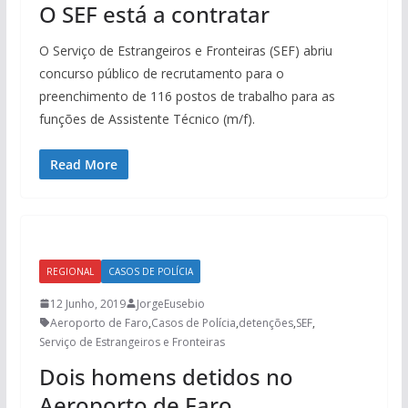
O SEF está a contratar
O Serviço de Estrangeiros e Fronteiras (SEF) abriu
concurso público de recrutamento para o
preenchimento de 116 postos de trabalho para as
funções de Assistente Técnico (m/f).
Read More
REGIONAL
CASOS DE POLÍCIA
12 Junho, 2019
JorgeEusebio
Aeroporto de Faro
,
Casos de Polícia
,
detenções
,
SEF
,
Serviço de Estrangeiros e Fronteiras
Dois homens detidos no
Aeroporto de Faro