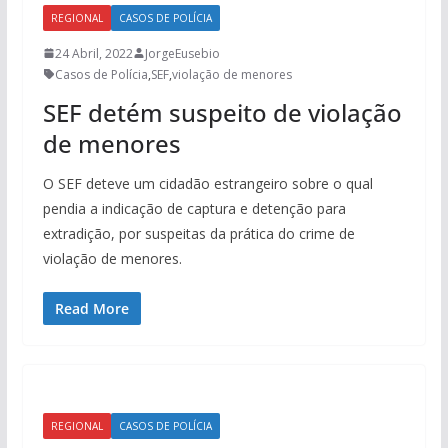
REGIONAL
CASOS DE POLÍCIA
24 Abril, 2022
JorgeEusebio
Casos de Polícia
,
SEF
,
violação de menores
SEF detém suspeito de violação
de menores
O SEF deteve um cidadão estrangeiro sobre o qual
pendia a indicação de captura e detenção para
extradição, por suspeitas da prática do crime de
violação de menores.
Read More
REGIONAL
CASOS DE POLÍCIA