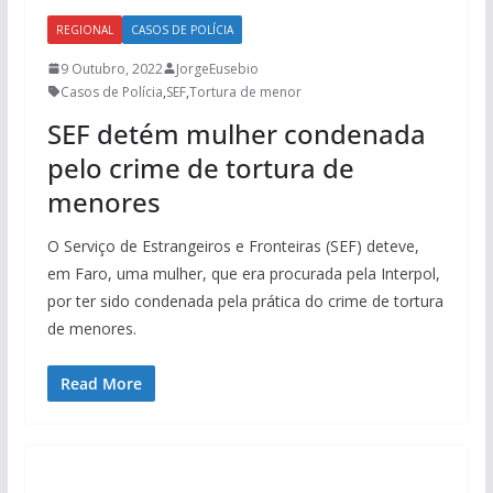
REGIONAL
CASOS DE POLÍCIA
9 Outubro, 2022
JorgeEusebio
Casos de Polícia
,
SEF
,
Tortura de menor
SEF detém mulher condenada
pelo crime de tortura de
menores
O Serviço de Estrangeiros e Fronteiras (SEF) deteve,
em Faro, uma mulher, que era procurada pela Interpol,
por ter sido condenada pela prática do crime de tortura
de menores.
Read More