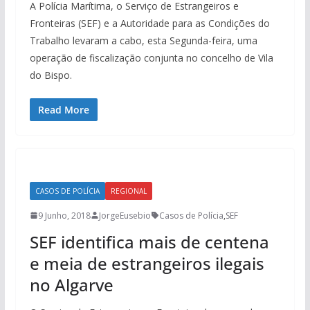
A Polícia Marítima, o Serviço de Estrangeiros e
Fronteiras (SEF) e a Autoridade para as Condições do
Trabalho levaram a cabo, esta Segunda-feira, uma
operação de fiscalização conjunta no concelho de Vila
do Bispo.
Read More
CASOS DE POLÍCIA
REGIONAL
9 Junho, 2018
JorgeEusebio
Casos de Polícia
,
SEF
SEF identifica mais de centena
e meia de estrangeiros ilegais
no Algarve