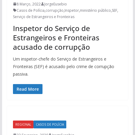
8 Março, 2022
JorgeEusebio
Casos de Polícia
,
corrupção
,
Inspetor
,
ministério público
,
SEF
,
Serviço de Estrangeiros e Fronteiras
Inspetor do Serviço de
Estrangeiros e Fronteiras
acusado de corrupção
Um inspetor-chefe do Serviço de Estrangeiros e
Fronteiras (SEF) é acusado pelo crime de corrupção
passiva.
Read More
REGIONAL
CASOS DE POLÍCIA