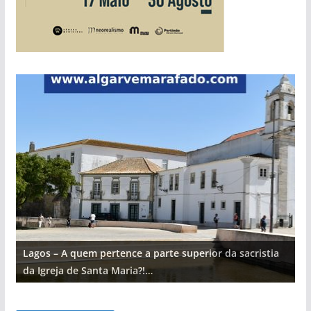
Lagos – A quem pertence a parte superior da sacristia
L
da Igreja de Santa Maria?!…
d