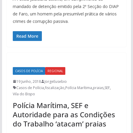
mandado de detenção emitido pela 2ª Secção do DIAP
de Faro, um homem pela presumível prática de vários
crimes de corrupção passiva.
Read More
CASOS DE POLÍCIA
REGIONAL
19 Junho, 2018
JorgeEusebio
Casos de Polícia
,
fiscalização
,
Polícia Marítima
,
praias
,
SEF
,
Vila do Bispo
Polícia Marítima, SEF e
Autoridade para as Condições
do Trabalho ‘atacam’ praias