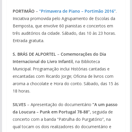
PORTIMÃO
–
“Primavera de Piano – Portimão 2016”
.
Iniciativa promovida pelo Agrupamento de Escolas da
Bemposta, que envolve 60 pianistas e concertos em
três auditórios da cidade. Sábado, das 10 às 23 horas.
Entrada gratuita.
S. BRÁS DE ALPORTEL
–
Comemorações do Dia
Internacional do Livro Infantil
, na Biblioteca
Municipal. Programação inclui Histórias cantadas e
encantadas com Ricardo Jorge; Oficina de livros com
aroma a chocolate e Hora do conto. Sábado, das 15 às
18 horas.
SILVES
– Apresentação do documentário
“A um passo
da Loucura – Punk em Portugal 78-88”
, seguida de
concerto com a banda “Patrulha do Purgatório”, na
qual tocam os dois realizadores do documentário e