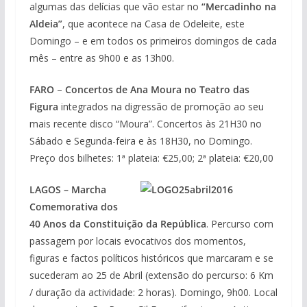
algumas das delícias
que vão estar no
“Mercadinho na
Aldeia”
, que acontece na Casa de Odeleite, este
Domingo – e em todos os primeiros domingos de cada
mês – entre as 9h00 e as 13h00.
FARO
–
Concertos de Ana Moura no Teatro das
Figura
integrados na digressão de promoção ao seu
mais recente disco “Moura”. Concertos às 21H30 no
Sábado e Segunda-feira e às 18H30, no Domingo.
Preço dos bilhetes: 1ª plateia: €25,00; 2ª plateia: €20,00
LAGOS – Marcha
Comemorativa dos
40 Anos da Constituição da República
. Percurso com
passagem por locais evocativos dos momentos,
figuras e factos políticos históricos que marcaram e se
sucederam ao 25 de Abril (extensão do percurso: 6 Km
/ duração da actividade: 2 horas). Domingo, 9h00. Local