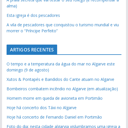
alma)
Esta igreja é dos pescadores
A vila de pescadores que conquistou o turismo mundial e viu
morrer o “Príncipe Perfeito”
ARTIGOS RECENTES
O tempo e a temperatura da água do mar no Algarve este
domingo (9 de agosto)
Xutos & Pontapés e Bandidos do Cante atuam no Algarve
Bombeiros combatem incêndio no Algarve (em atualização)
Homem morre em queda de avioneta em Portimão
Hoje há concerto dos Táxi no Algarve
Hoje há concerto de Fernando Daniel em Portimão
Foto do dia: nesta cidade algarvia vislumbramos uma igreja a