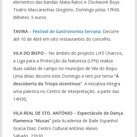
elementos das bandas Mata-Ratos e Clockwork Boys.
Teatro Mascarenhas Gregório, Domingo pelas 17h00.
Bilhetes: 5 euros.
TAVIRA
–
Festival de Gastronomia Serrana
: Decorre
até 10 de Abril em oito restaurantes do concelho.
VILA DO BISPO
– No âmbito do projecto LIFE Charcos,
a Liga para a Protecção da Natureza (LPN) realiza
duas saídas de campo no município de Vila do Bispo.
Uma delas decorre este Domingo e tem por tema
“À
descoberta do Triops vicentinus”
. A iniciativa integra
uma palestra no Centro de Interpretação, a partir das
14H30,
VILA REAL DE STO. ANTÓNIO
–
Espectáculo de Dança
Flamenca “Musas”
pela Academia de Baile Espanhol
Gracia Diaz. Centro Cultural António Aleixo.
Sábado, 21h30.