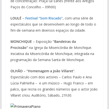
de concentração: Praça Gil Eanes (frente aos Antigos
Paços do Concelho – 09h00)
LOULÉ
–
Festival “Som Riscado”
, com uma série de
espectáculos que se desenvolvem ao longo de todo o
fim-de-semana em diversos espaços da cidade.
MONCHIQUE
– Exposição
“Bandeiras da
Procissão”
na Igreja da Misericórdia de Monchique.
Iniciativa da Misericórdia de Monchique, integrada na
programação da Semana Santa de Monchique.
OLHÃO
–
“Homenagem a João Villaret
”.
Espectáculo com dois actores – Carlos Paulo e Ana
Lúcia Palminha – e um músico – Hugo Franco – em
palco, que recria os grandes números que o actor João
Villaret criou. Auditório, Sábado, 21h30.