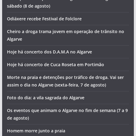
Algarve (sábado, 8 de agosto)
A água vai faltar em muitas zonas de Lagos
O tempo e a temperatura da água do mar no Algarve este
sábado (8 de agosto)
Odiáxere recebe Festival de Folclore
Cheiro a droga trama jovem em operação de trânsito no
Algarve
Hoje há concerto dos D.A.M.A no Algarve
Hoje há concerto de Cuca Roseta em Portimão
Morte na praia e detenções por tráfico de droga. Vai ser
assim o dia no Algarve (sexta-feira, 7 de agosto)
Foto do dia: a vila sagrada do Algarve