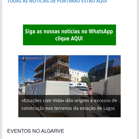
TODAS AS NOTÍCIAS DE PORTIMÃO ESTÃO AQUI
«Estações com Vida» dão origem a excesso de
construção nos terrenos da estação de Lagos
EVENTOS NO ALGARVE