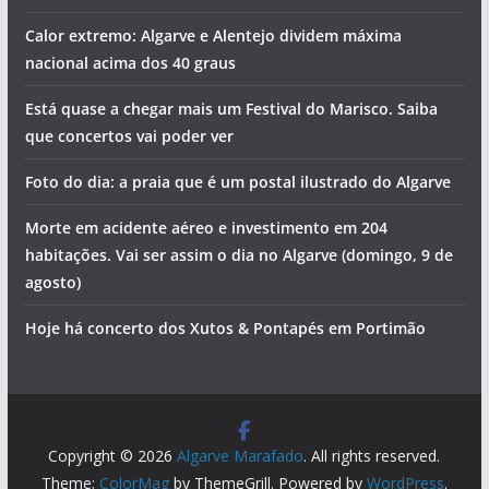
Calor extremo: Algarve e Alentejo dividem máxima
nacional acima dos 40 graus
Está quase a chegar mais um Festival do Marisco. Saiba
que concertos vai poder ver
Foto do dia: a praia que é um postal ilustrado do Algarve
Morte em acidente aéreo e investimento em 204
habitações. Vai ser assim o dia no Algarve (domingo, 9 de
agosto)
Hoje há concerto dos Xutos & Pontapés em Portimão
Copyright © 2026
Algarve Marafado
. All rights reserved.
Theme:
ColorMag
by ThemeGrill. Powered by
WordPress
.