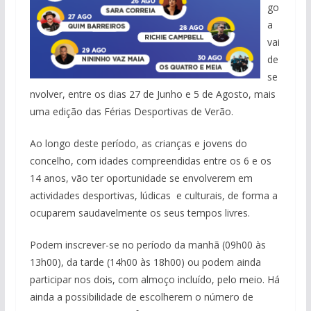
go
a
vai
de
se
nvolver, entre os dias 27 de Junho e 5 de Agosto, mais
uma edição das Férias Desportivas de Verão.
Ao longo deste período, as crianças e jovens do
concelho, com idades compreendidas entre os 6 e os
14 anos, vão ter oportunidade se envolverem em
actividades desportivas, lúdicas e culturais, de forma a
ocuparem saudavelmente os seus tempos livres.
Podem inscrever-se no período da manhã (09h00 às
13h00), da tarde (14h00 às 18h00) ou podem ainda
participar nos dois, com almoço incluído, pelo meio. Há
ainda a possibilidade de escolherem o número de