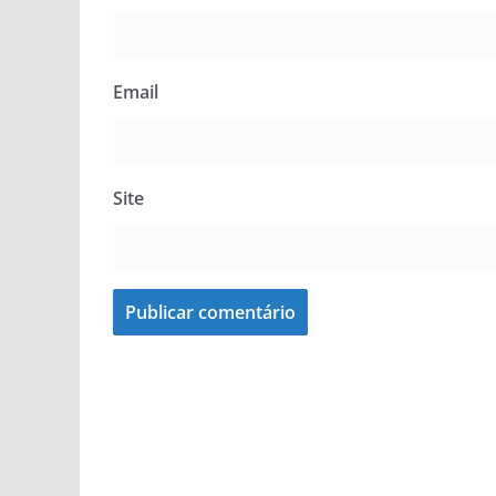
Email
Site