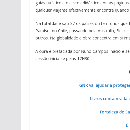
guias turísticos, os livros didácticos ou as página
qualquer viajante efectivamente encontra quando vi
Na totalidade são 37 os países ou territórios que 
Paraiso, no Chile, passando pela Austrália, Belize
outros. Na globalidade a obra concentra em si i
A obra é prefaciada por Nuno Campos Inácio e se
sessão inicia-se pelas 17H30.
GNR vai ajudar a proteger
Livros contam vida e
Fortaleza de Sa
É