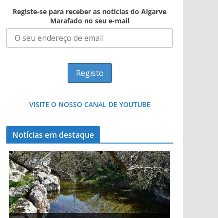
Registe-se para receber as notícias do Algarve
Marafado no seu e-mail
VISITE O NOSSO CANAL DE YOUTUBE
Notícias em destaque
Projeto milionário: investimento de 108