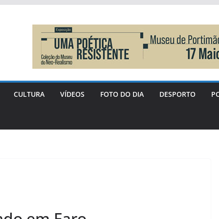
CULTURA
VÍDEOS
FOTO DO DIA
DESPORTO
PO
çado em Faro