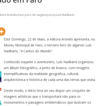
itora Arandis
,
Faro
,
Livro de viagens
,
Livros
,
Luís Nadkarni
Este Domingo, 22 de Maio, a editora
Arandis
apresenta, no
Museu Municipal de Faro, o terceiro livro do algarvio Luís
Nadkarni, “4 Cantos do Mundo”.
Conhecido viajante e aventureiro, Luís Nadkarni organizou
um álbum fotográfico, a preto de branco, com imagens
exemplificativas da realidade geográfica, cultural,
arquitectónica e histórica de cada uma das terras que visita.
Deste modo, o leitor terá ao seu dispor um conjunto de
imagens artísticas que o transportará não para os
monumentos e paisagens emblemáticos que ilustram os