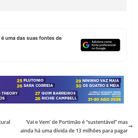
 é uma das suas fontes de
tural
‘Vai e Vem’ de Portimão é “sustentável” mas
ainda há uma dívida de 13 milhões para pagar