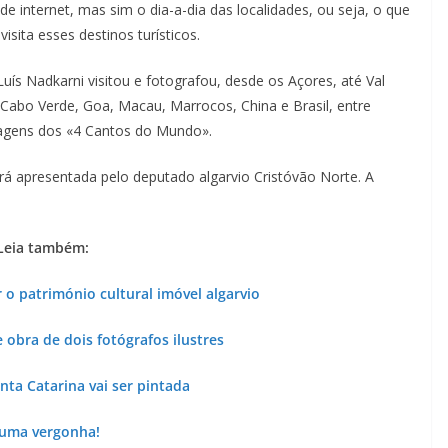
s de internet, mas sim o dia-a-dia das localidades, ou seja, o que
sita esses destinos turísticos.
Luís Nadkarni visitou e fotografou, desde os Açores, até Val
, Cabo Verde, Goa, Macau, Marrocos, China e Brasil, entre
magens dos «4 Cantos do Mundo».
rá apresentada pelo deputado algarvio Cristóvão Norte. A
Leia também:
 o património cultural imóvel algarvio
 obra de dois fotógrafos ilustres
nta Catarina vai ser pintada
 uma vergonha!