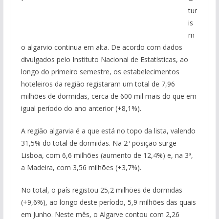
tur
is
m
o algarvio continua em alta. De acordo com dados
divulgados pelo Instituto Nacional de Estatísticas, ao
longo do primeiro semestre, os estabelecimentos
hoteleiros da região registaram um total de 7,96
milhões de dormidas, cerca de 600 mil mais do que em
igual período do ano anterior (+8,1%).
A região algarvia é a que está no topo da lista, valendo
31,5% do total de dormidas. Na 2ª posição surge
Lisboa, com 6,6 milhões (aumento de 12,4%) e, na 3ª,
a Madeira, com 3,56 milhões (+3,7%).
No total, o país registou 25,2 milhões de dormidas
(+9,6%), ao longo deste período, 5,9 milhões das quais
em Junho. Neste mês, o Algarve contou com 2,26